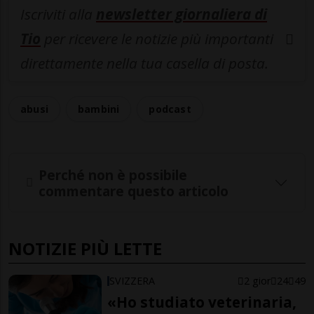
Iscriviti alla
newsletter giornaliera di
Tio
per ricevere le notizie più importanti
direttamente nella tua casella di posta.
abusi
bambini
podcast
Perché non è possibile
commentare questo articolo
NOTIZIE PIÙ LETTE
SVIZZERA
2 gior
24
49
«Ho studiato veterinaria,