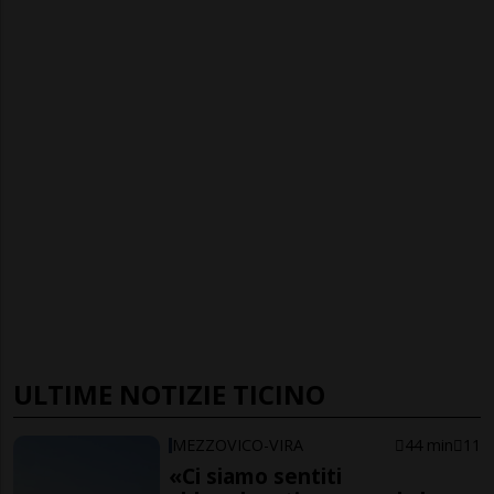
ULTIME NOTIZIE TICINO
MEZZOVICO-VIRA
44 min
11
«Ci siamo sentiti