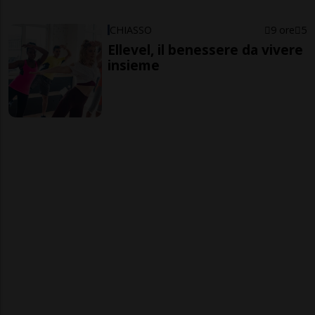
CHIASSO
9 ore
5
Ellevel, il benessere da vivere
insieme