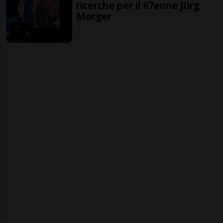
ricerche per il 67enne Jürg
Morger