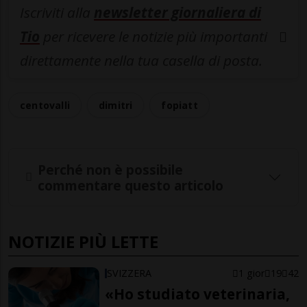
Iscriviti alla
newsletter giornaliera di
Tio
per ricevere le notizie più importanti
direttamente nella tua casella di posta.
centovalli
dimitri
fopiatt
Perché non è possibile
commentare questo articolo
NOTIZIE PIÙ LETTE
SVIZZERA
1 gior
19
42
«Ho studiato veterinaria,