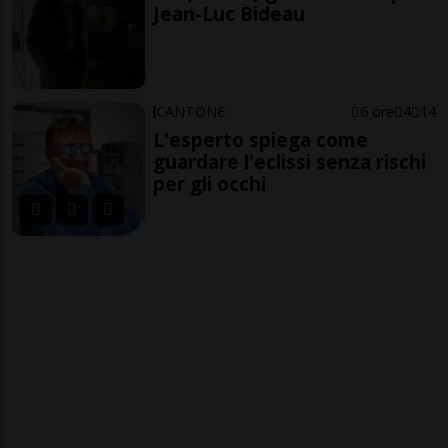
Jean-Luc Bideau
CANTONE
6 ore
4
14
L'esperto spiega come
guardare l'eclissi senza rischi
per gli occhi