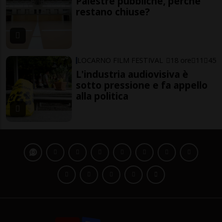
Palestre pubbliche, perché
restano chiuse?
LOCARNO FILM FESTIVAL
18 ore
11
45
L'industria audiovisiva è
sotto pressione e fa appello
alla politica