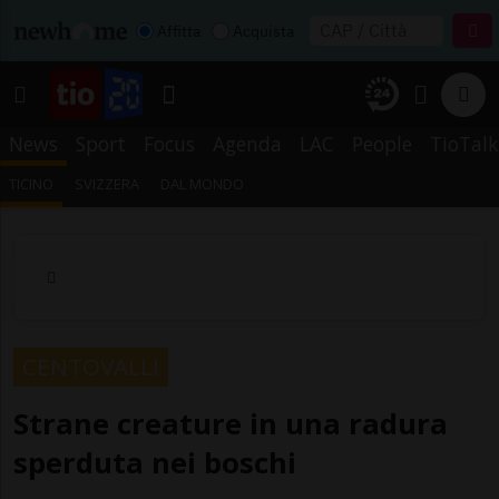
Affitta
Acquista
News
Sport
Focus
Agenda
LAC
People
TioTalk
TICINO
SVIZZERA
DAL MONDO
CENTOVALLI
Strane creature in una radura
sperduta nei boschi