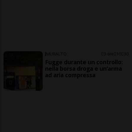
MURALTO
3 ore
10
30
Fugge durante un controllo:
nella borsa droga e un’arma
ad aria compressa