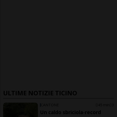
ULTIME NOTIZIE TICINO
CANTONE
45 min
3
Un caldo sbriciola-record