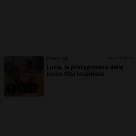
CANTONE
6 ore
2
17
Lucia, la protagonista della
Dolce Vita locarnese