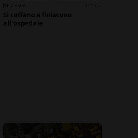
VERZASCA
13 ore
Si tuffano e finiscono
all'ospedale