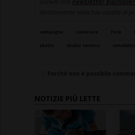
Iscriviti alla
newsletter giornalier
direttamente nella tua casella di p
campagna
cassarate
foce
sbalzo
sbalzo termico
sensibili
Perché non è possibile commen
NOTIZIE PIÙ LETTE