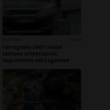
CANTONE
13 ore
Ferragosto che? I radar
restano attentissimi,
soprattutto nel Luganese