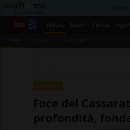
Affitta
News
Sport
Focus
Age
TICINO
SVIZZERA
DAL MONDO
LUGANO
Foce del Cassarat
profondità, fond