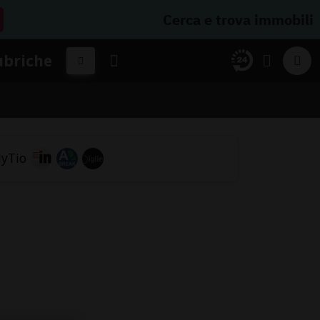
Cerca e trova immobili
ubriche