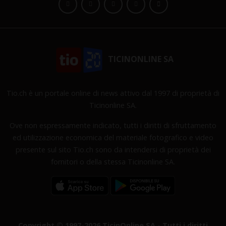
TICINONLINE SA
Tio.ch è un portale online di news attivo dal 1997 di proprietà di
Ticinonline SA.
Ove non espressamente indicato, tutti i diritti di sfruttamento
ed utilizzazione economica del materiale fotografico e video
presente sul sito Tio.ch sono da intendersi di proprietà dei
fornitori o della stessa Ticinonline SA.
Copyright © 1997-2026 TicinOnline SA - Tutti i diritti