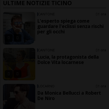
ULTIME NOTIZIE TICINO
CANTONE
1 ora
L'esperto spiega come
guardare l'eclissi senza rischi
per gli occhi
CANTONE
1 ora
Lucia, la protagonista della
Dolce Vita locarnese
LOCARNO
1 ora
Da Monica Bellucci a Robert
De Niro