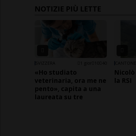
NOTIZIE PIÙ LETTE
SVIZZERA
1 gior
10
40
CANTON
«Ho studiato
Nicolò 
veterinaria, ora me ne
la RSI
pento», capita a una
laureata su tre