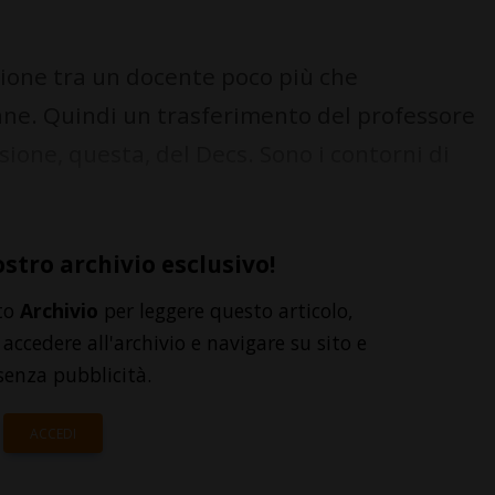
ione tra un docente poco più che
nne. Quindi un trasferimento del professore
sione, questa, del Decs. Sono i contorni di
ostro archivio esclusivo!
to
Archivio
per leggere questo articolo,
accedere all'archivio e navigare su sito e
senza pubblicità.
ACCEDI