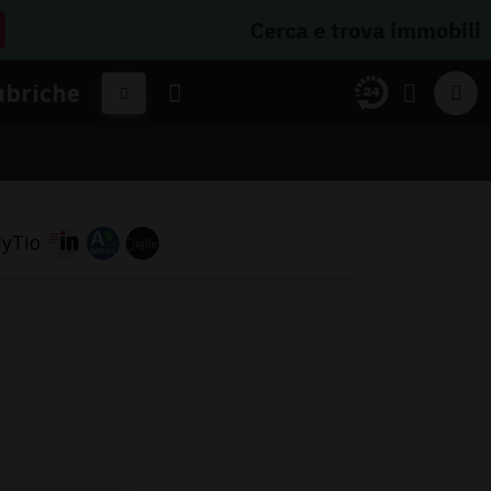
Cerca e trova immobili
ubriche