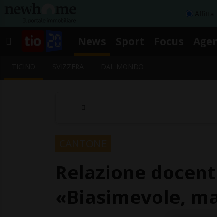
Affitta
News
Sport
Focus
Age
TICINO
SVIZZERA
DAL MONDO
CANTONE
Relazione docent
«Biasimevole, ma