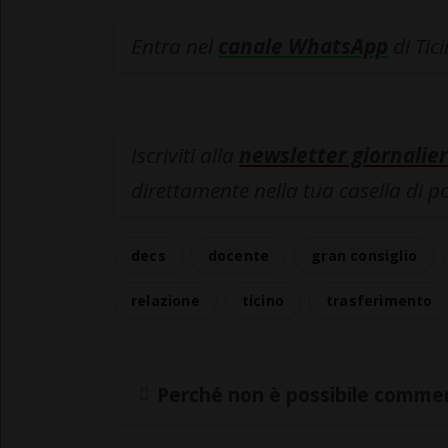
Entra nel
canale WhatsApp
di Tic
Iscriviti alla
newsletter giornalier
direttamente nella tua casella di p
decs
docente
gran consiglio
relazione
ticino
trasferimento
Perché non è possibile commen