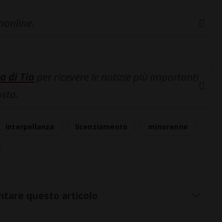
inonline.
a di Tio
per ricevere le notizie più importanti
osta.
interpellanza
licenziamento
minorenne
tare questo articolo