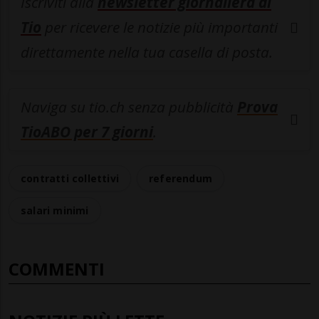
Iscriviti alla
newsletter giornaliera di
Tio
per ricevere le notizie più importanti
direttamente nella tua casella di posta.
Naviga su tio.ch senza pubblicità
Prova
TioABO per 7 giorni
.
contratti collettivi
referendum
salari minimi
COMMENTI