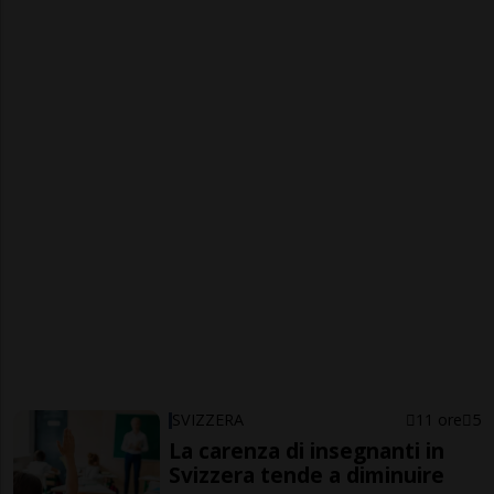
SVIZZERA
11 ore
5
La carenza di insegnanti in
Svizzera tende a diminuire