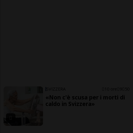
SVIZZERA
10 ore
9
50
«Non c'è scusa per i morti di
caldo in Svizzera»