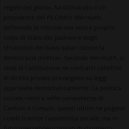
regole del gioco», ha dichiarato il co-
presidente del PS Cédric Wermuth,
definendo la riforma «un vero e proprio
colpo di Stato dei padroni e degli
sfruttatori dei bassi salari contro la
democrazia diretta». Secondo Wermuth, si
viola la Costituzione se contratti collettivi
di diritto privato prevalgono su leggi
approvate democraticamente. La politica
sociale rientra nelle competenze di
Cantoni e Comuni: questi ultimi ne pagano
i costi tramite l'assistenza sociale, ma in
futuro verrebbero privati di strumenti