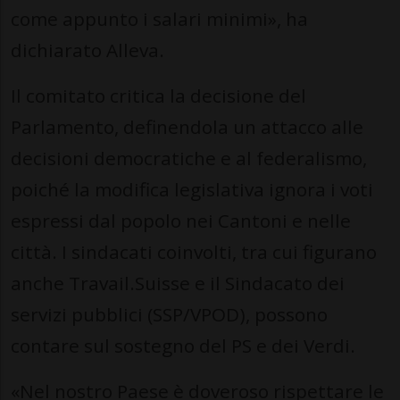
come appunto i salari minimi», ha
dichiarato Alleva.
Il comitato critica la decisione del
Parlamento, definendola un attacco alle
decisioni democratiche e al federalismo,
poiché la modifica legislativa ignora i voti
espressi dal popolo nei Cantoni e nelle
città. I sindacati coinvolti, tra cui figurano
anche Travail.Suisse e il Sindacato dei
servizi pubblici (SSP/VPOD), possono
contare sul sostegno del PS e dei Verdi.
«Nel nostro Paese è doveroso rispettare le