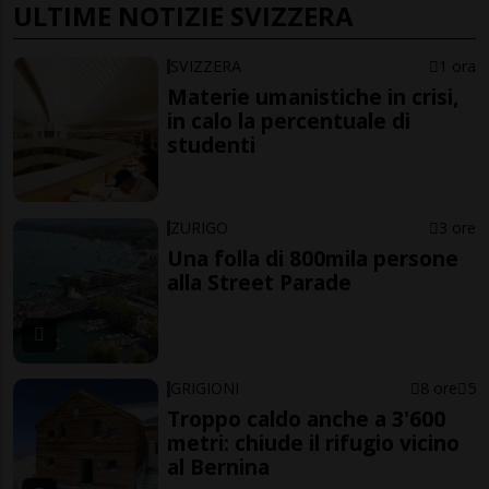
ULTIME NOTIZIE SVIZZERA
SVIZZERA
1 ora
Materie umanistiche in crisi,
in calo la percentuale di
studenti
ZURIGO
3 ore
Una folla di 800mila persone
alla Street Parade
GRIGIONI
8 ore
5
Troppo caldo anche a 3'600
metri: chiude il rifugio vicino
al Bernina