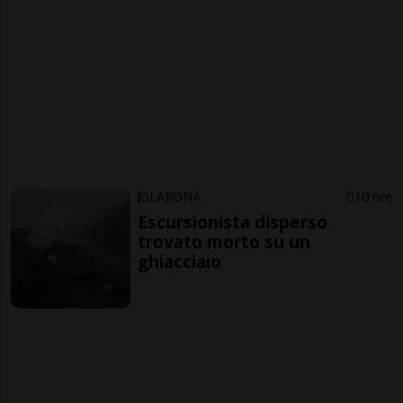
GLARONA
10 ore
Escursionista disperso
trovato morto su un
ghiacciaio