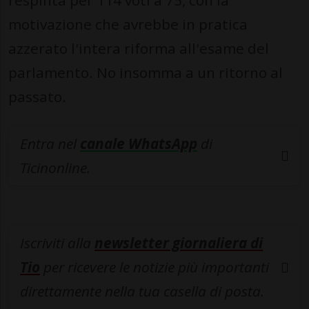
respinta per 114 voti a 75, con la
motivazione che avrebbe in pratica
azzerato l'intera riforma all'esame del
parlamento. No insomma a un ritorno al
passato.
Entra nel
canale WhatsApp
di
Ticinonline.
Iscriviti alla
newsletter giornaliera di
Tio
per ricevere le notizie più importanti
direttamente nella tua casella di posta.