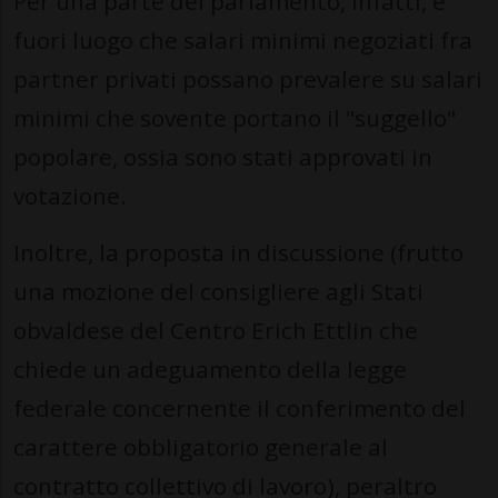
Per una parte del parlamento, infatti, è
fuori luogo che salari minimi negoziati fra
partner privati possano prevalere su salari
minimi che sovente portano il "suggello"
popolare, ossia sono stati approvati in
votazione.
Inoltre, la proposta in discussione (frutto
una mozione del consigliere agli Stati
obvaldese del Centro Erich Ettlin che
chiede un adeguamento della legge
federale concernente il conferimento del
carattere obbligatorio generale al
contratto collettivo di lavoro), peraltro