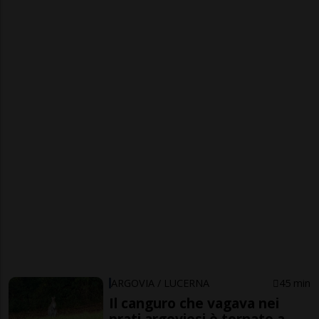
ARGOVIA / LUCERNA
45 min
Il canguro che vagava nei
prati argoviesi è tornato a