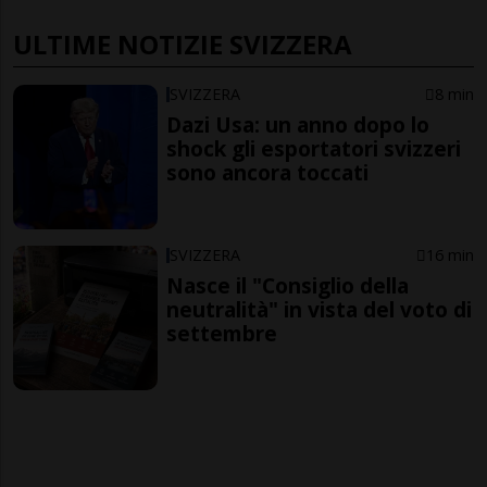
ULTIME NOTIZIE SVIZZERA
SVIZZERA
8 min
Dazi Usa: un anno dopo lo
shock gli esportatori svizzeri
sono ancora toccati
SVIZZERA
16 min
Nasce il "Consiglio della
neutralità" in vista del voto di
settembre