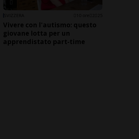
SVIZZERA
10 ore
2
25
Vivere con l'autismo: questo
giovane lotta per un
apprendistato part-time