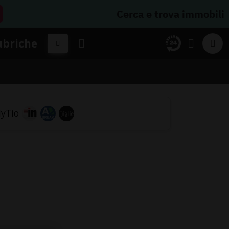
Cerca e trova immobili
ubriche