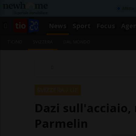
Affitta
News
Sport
Focus
Age
TICINO
SVIZZERA
DAL MONDO
SVIZZERA / UE
Dazi sull'acciaio,
Parmelin