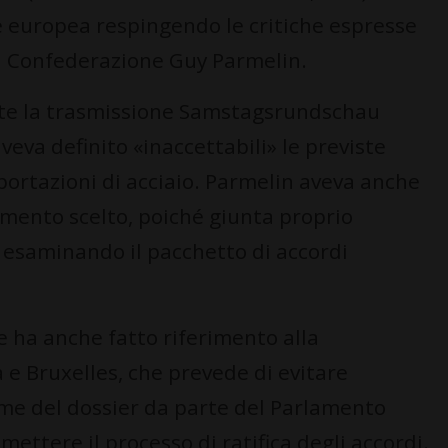
 europea respingendo le critiche espresse
a Confederazione Guy Parmelin.
nte la trasmissione Samstagsrundschau
veva definito «inaccettabili» le previste
portazioni di acciaio. Parmelin aveva anche
mento scelto, poiché giunta proprio
 esaminando il pacchetto di accordi
e ha anche fatto riferimento alla
 e Bruxelles, che prevede di evitare
ame del dossier da parte del Parlamento
ettere il processo di ratifica degli accordi.