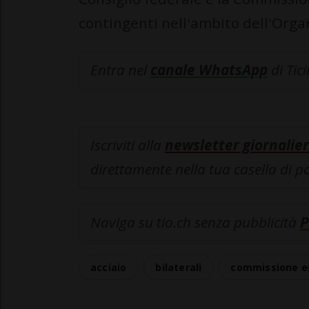
contingenti nell'ambito dell'Org
Entra nel
canale WhatsApp
di Tic
Iscriviti alla
newsletter giornalier
direttamente nella tua casella di p
Naviga su tio.ch senza pubblicità
P
acciaio
bilaterali
commissione e