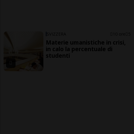
SVIZZERA
10 ore
5
Materie umanistiche in crisi,
in calo la percentuale di
studenti