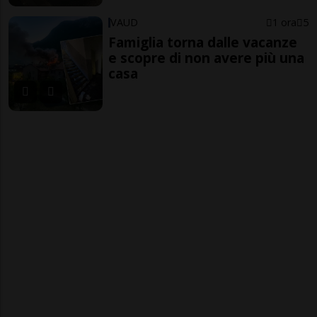
VAUD
1 ora
5
Famiglia torna dalle vacanze
e scopre di non avere più una
casa