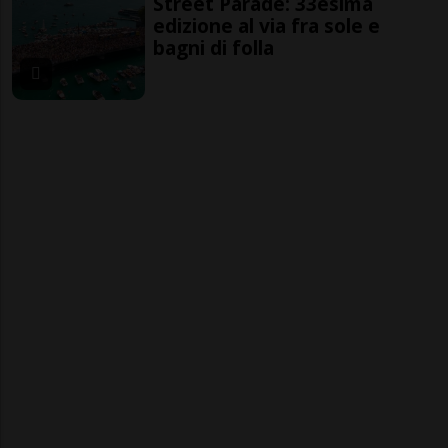
Street Parade: 33esima
edizione al via fra sole e
bagni di folla