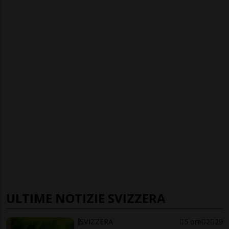
ULTIME NOTIZIE SVIZZERA
SVIZZERA
5 ore
2
29