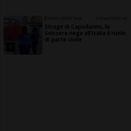
CRANS MONTANA
10 ore
33
147
Strage di Capodanno, la
Svizzera nega all’Italia il ruolo
di parte civile