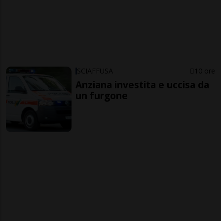
SCIAFFUSA
10 ore
Anziana investita e uccisa da
un furgone