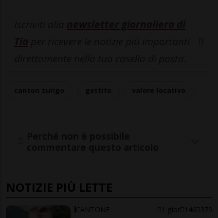
Iscriviti alla
newsletter giornaliera di
Tio
per ricevere le notizie più importanti
direttamente nella tua casella di posta.
canton zurigo
gettito
valore locativo
Perché non è possibile
commentare questo articolo
NOTIZIE PIÙ LETTE
CANTONE
1 gior
146
379