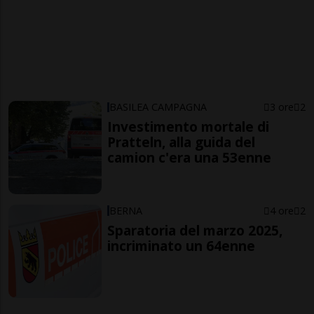
BASILEA CAMPAGNA
3 ore
2
Investimento mortale di
Pratteln, alla guida del
camion c'era una 53enne
BERNA
4 ore
2
Sparatoria del marzo 2025,
incriminato un 64enne