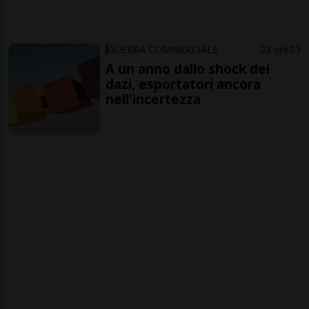
GUERRA COMMERCIALE
3 ore
3
A un anno dallo shock dei
dazi, esportatori ancora
nell'incertezza