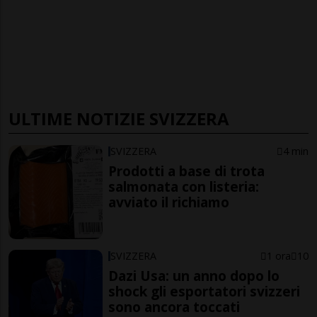
ULTIME NOTIZIE SVIZZERA
SVIZZERA
4 min
Prodotti a base di trota
salmonata con listeria:
avviato il richiamo
SVIZZERA
1 ora
10
Dazi Usa: un anno dopo lo
shock gli esportatori svizzeri
sono ancora toccati