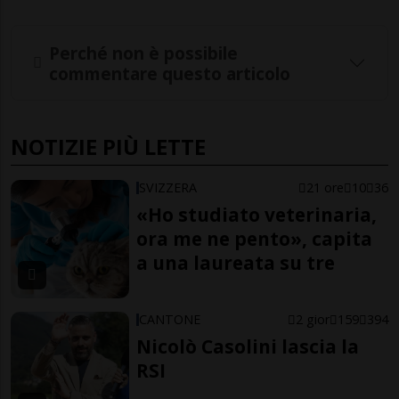
Perché non è possibile
commentare questo articolo
NOTIZIE PIÙ LETTE
SVIZZERA
21 ore
10
36
«Ho studiato veterinaria,
ora me ne pento», capita
a una laureata su tre
CANTONE
2 gior
159
394
Nicolò Casolini lascia la
RSI