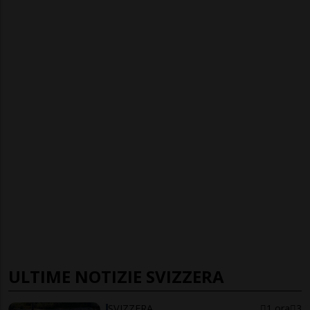
ULTIME NOTIZIE SVIZZERA
SVIZZERA
1 ora
3