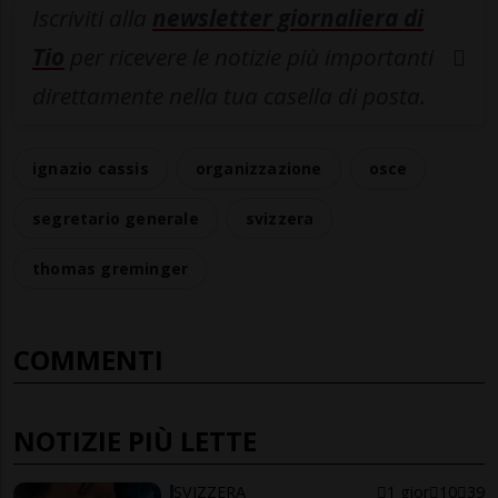
Iscriviti alla
newsletter giornaliera di
Tio
per ricevere le notizie più importanti
direttamente nella tua casella di posta.
ignazio cassis
organizzazione
osce
segretario generale
svizzera
thomas greminger
COMMENTI
NOTIZIE PIÙ LETTE
SVIZZERA
1 gior
10
39