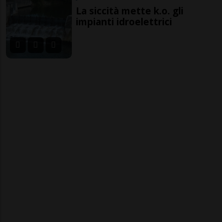
La siccità mette k.o. gli
impianti idroelettrici