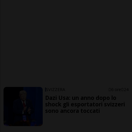
SVIZZERA
6 ore
24
Dazi Usa: un anno dopo lo
shock gli esportatori svizzeri
sono ancora toccati