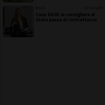
VAUD
2 ore
4
9
Caso Dittli: la consigliera di
Stato passa al contrattacco