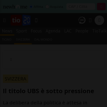
Affitta
Acquista
News
Sport
Focus
Agenda
LAC
People
TioTalk
TICINO
SVIZZERA
DAL MONDO
SVIZZERA
Il titolo UBS è sotto pressione
La delibera della politica è attesa in