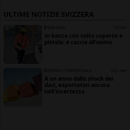
ULTIME NOTIZIE SVIZZERA
FRIBURGO
9 min
In banca con volto coperto e
pistola: è caccia all'uomo
GUERRA COMMERCIALE
21 min
A un anno dallo shock dei
dazi, esportatori ancora
nell'incertezza