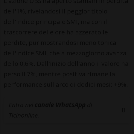
L'azione UBS ha aperto stamani in perdita
dell'1%, rivelandosi il peggior titolo
dell'indice principale SMI, ma con il
trascorrere delle ore ha azzerato le
perdite, pur mostrandosi meno tonica
dell'indice SMI, che a mezzogiorno avanza
dello 0,6%. Dall'inizio dell'anno il valore ha
perso il 7%, mentre positiva rimane la
performance sull'arco di dodici mesi: +9%.
Entra nel
canale WhatsApp
di
Ticinonline.