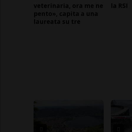
veterinaria, ora me ne
la RSI
pento», capita a una
laureata su tre