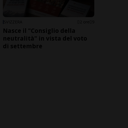
SVIZZERA
2 ore
9
Nasce il "Consiglio della
neutralità" in vista del voto
di settembre