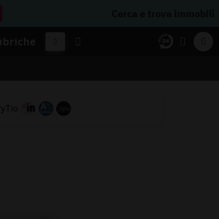
Cerca e trova immobili
ubriche