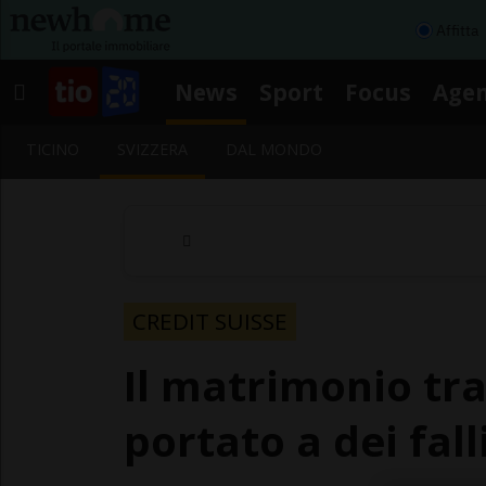
Affitta
News
Sport
Focus
Age
TICINO
SVIZZERA
DAL MONDO
CREDIT SUISSE
Il matrimonio tra
portato a dei fal