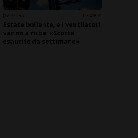
SVIZZERA
7 ore
4
Estate bollente, e i ventilatori
vanno a ruba: «Scorte
esaurite da settimane»