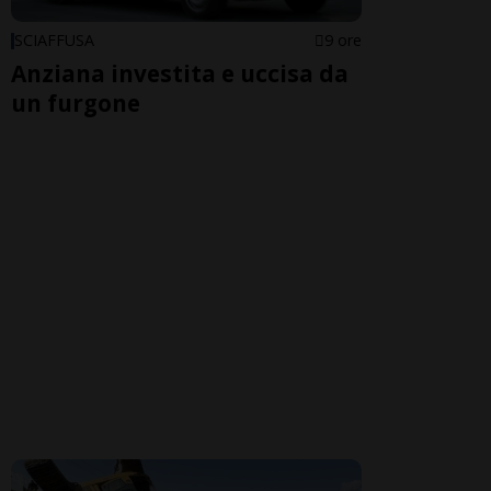
SCIAFFUSA
9 ore
Anziana investita e uccisa da
un furgone