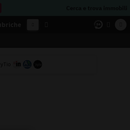
Cerca e trova immobili
ubriche