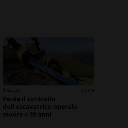
VALLESE
6 ore
Perde il controllo
dell'escavatrice: operaio
muore a 39 anni