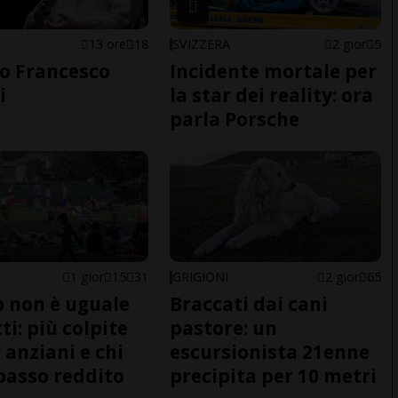
13 ore
18
SVIZZERA
2 gior
5
o Francesco
Incidente mortale per
i
la star dei reality: ora
parla Porsche
1 gior
15
31
GRIGIONI
2 gior
65
do non è uguale
Braccati dai cani
ti: più colpite
pastore: un
 anziani e chi
escursionista 21enne
basso reddito
precipita per 10 metri