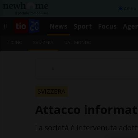
Affitta
News
Sport
Focus
Age
TICINO
SVIZZERA
DAL MONDO
SVIZZERA
Attacco informat
La società è intervenuta adot