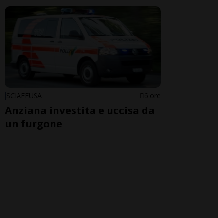
SCIAFFUSA
6 ore
Anziana investita e uccisa da
un furgone