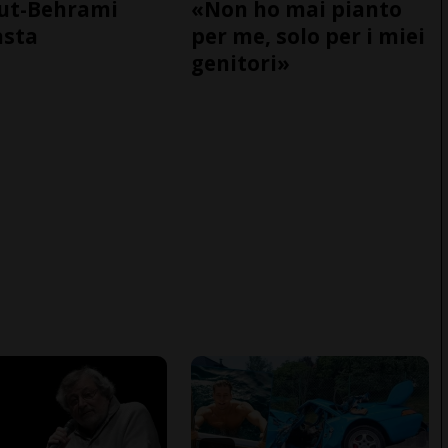
ut-Behrami
«Non ho mai pianto
asta
per me, solo per i miei
genitori»