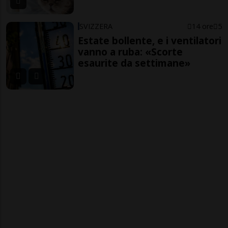
SVIZZERA
14 ore
5
Estate bollente, e i ventilatori
vanno a ruba: «Scorte
esaurite da settimane»