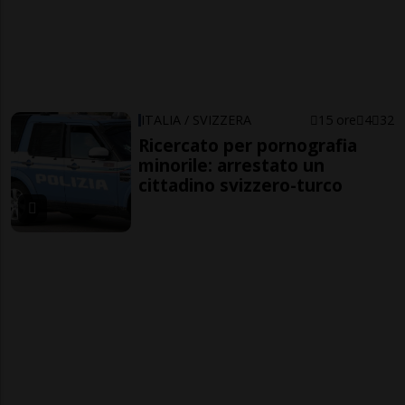
ITALIA / SVIZZERA
15 ore
4
32
Ricercato per pornografia
minorile: arrestato un
cittadino svizzero-turco