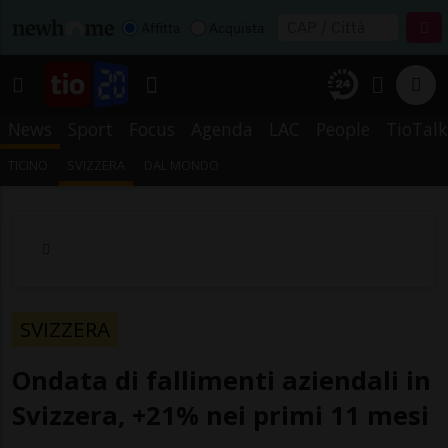
Affitta
Acquista
News
Sport
Focus
Agenda
LAC
People
TioTalk
TICINO
SVIZZERA
DAL MONDO
SVIZZERA
Ondata di fallimenti aziendali in
Svizzera, +21% nei primi 11 mesi