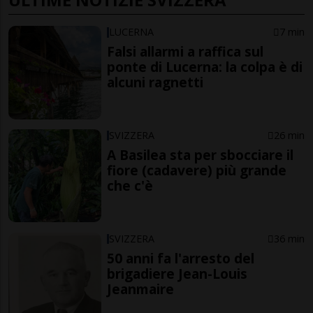
LUCERNA
7 min
Falsi allarmi a raffica sul
ponte di Lucerna: la colpa è di
alcuni ragnetti
SVIZZERA
26 min
A Basilea sta per sbocciare il
fiore (cadavere) più grande
che c'è
SVIZZERA
36 min
50 anni fa l'arresto del
brigadiere Jean-Louis
Jeanmaire