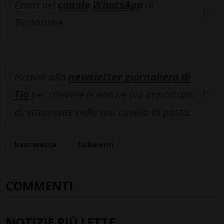
Entra nel
canale WhatsApp
di
Ticinonline.
Iscriviti alla
newsletter giornaliera di
Tio
per ricevere le notizie più importanti
direttamente nella tua casella di posta.
bancarotta
fallimenti
COMMENTI
NOTIZIE PIÙ LETTE