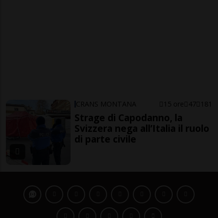
CRANS MONTANA
15 ore
47
181
Strage di Capodanno, la
Svizzera nega all’Italia il ruolo
di parte civile