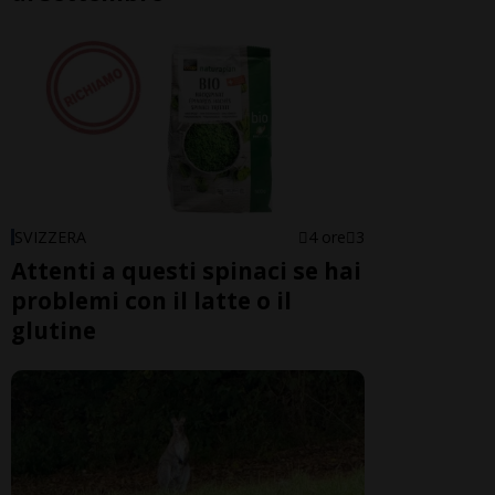
SVIZZERA
4 ore
3
Attenti a questi spinaci se hai
problemi con il latte o il
glutine