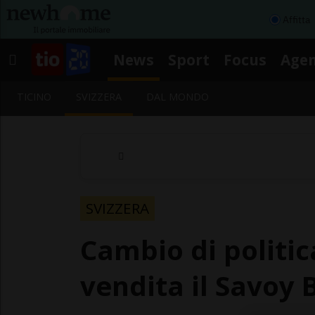
Affitta
News
Sport
Focus
Age
TICINO
SVIZZERA
DAL MONDO
SVIZZERA
Cambio di politica
vendita il Savoy 