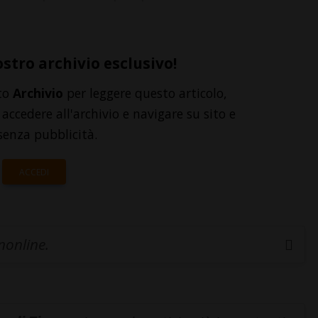
ostro archivio esclusivo!
to
Archivio
per leggere questo articolo,
accedere all'archivio e navigare su sito e
senza pubblicità.
ACCEDI
inonline.