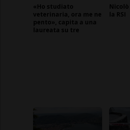
«Ho studiato
Nicolò 
veterinaria, ora me ne
la RSI
pento», capita a una
laureata su tre