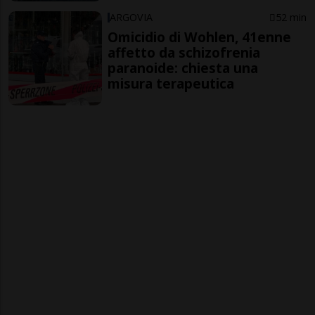
ARGOVIA
52 min
Omicidio di Wohlen, 41enne
affetto da schizofrenia
paranoide: chiesta una
misura terapeutica