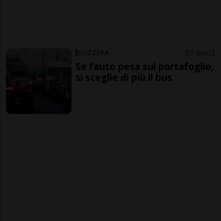
SVIZZERA
1 ora
2
Se l’auto pesa sul portafoglio,
si sceglie di più il bus