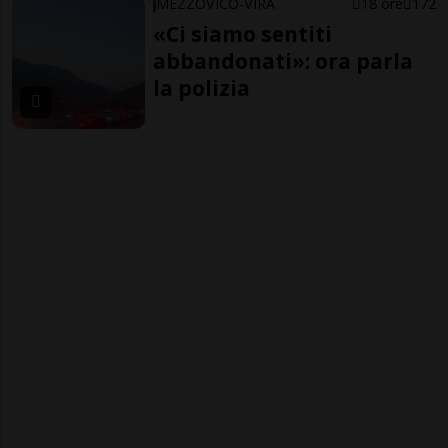
MEZZOVICO-VIRA
18 ore
172
«Ci siamo sentiti
abbandonati»: ora parla
la polizia