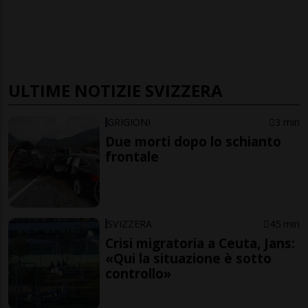
ULTIME NOTIZIE SVIZZERA
GRIGIONI
3 min
Due morti dopo lo schianto
frontale
SVIZZERA
45 min
Crisi migratoria a Ceuta, Jans:
«Qui la situazione è sotto
controllo»