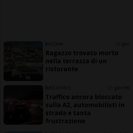
ASCONA
2 gior
Ragazzo trovato morto
nella terrazza di un
ristorante
MEZZOVICO
1 gior
99
Traffico ancora bloccato
sulla A2, automobilisti in
strada e tanta
frustrazione