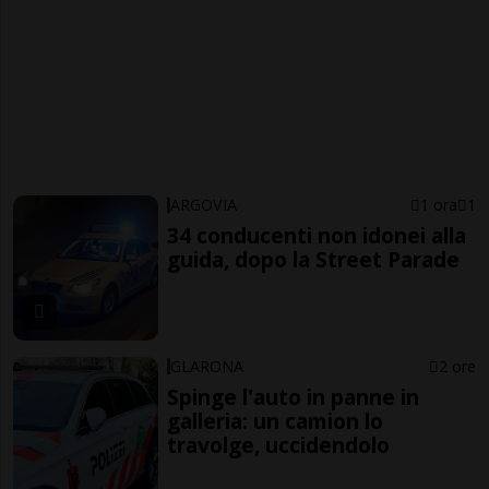
ARGOVIA
1 ora
1
34 conducenti non idonei alla
guida, dopo la Street Parade
GLARONA
2 ore
Spinge l'auto in panne in
galleria: un camion lo
travolge, uccidendolo