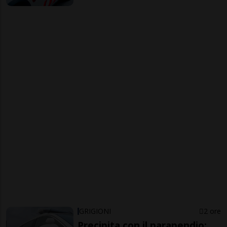
GRIGIONI
2 ore
Precipita con il parapendio: