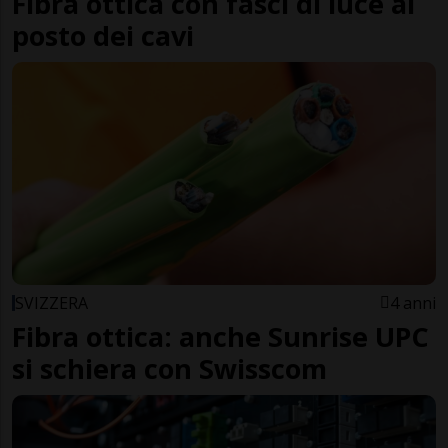
Fibra ottica con fasci di luce al
posto dei cavi
SVIZZERA
4 anni
Fibra ottica: anche Sunrise UPC
si schiera con Swisscom