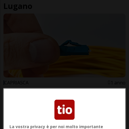
Lugano
CAPRIASCA
1 anno
La fibra ottica arriverà anche a
Capriasca
La vostra privacy è per noi molto importante