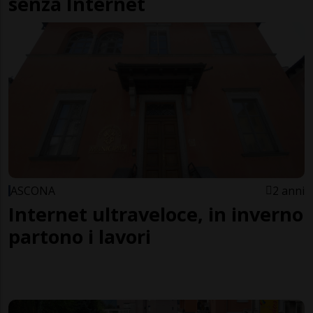
senza Internet
ASCONA
2 anni
Internet ultraveloce, in inverno
partono i lavori