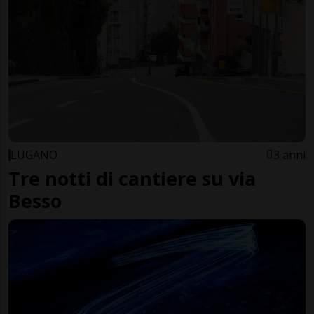
LUGANO
3 anni
Tre notti di cantiere su via
Besso