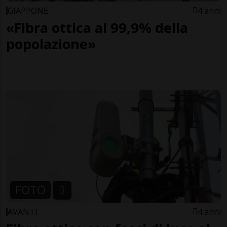
GIAPPONE
4 anni
«Fibra ottica al 99,9% della
popolazione»
FOTO
AVANTI
4 anni