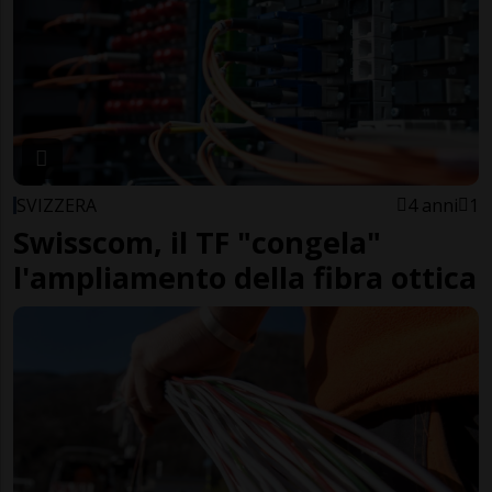
SVIZZERA
4 anni
1
Swisscom, il TF "congela"
l'ampliamento della fibra ottica