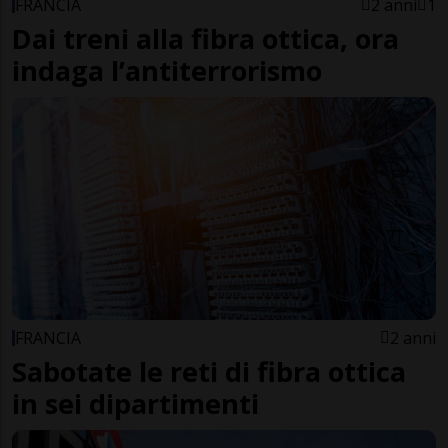
FRANCIA
2 anni
1
Dai treni alla fibra ottica, ora
indaga l’antiterrorismo
FRANCIA
2 anni
Sabotate le reti di fibra ottica
in sei dipartimenti