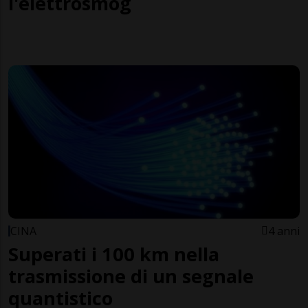
l'elettrosmog
CINA
4 anni
Superati i 100 km nella
trasmissione di un segnale
quantistico