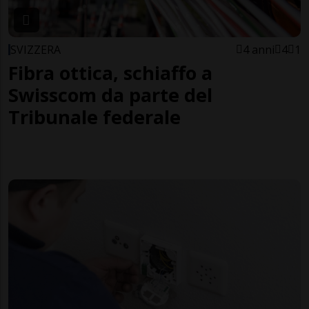
SVIZZERA
4 anni
4
1
Fibra ottica, schiaffo a
Swisscom da parte del
Tribunale federale