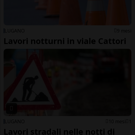
LUGANO
9 mesi
Lavori notturni in viale Cattori
LUGANO
10 mesi
1
Lavori stradali nelle notti di