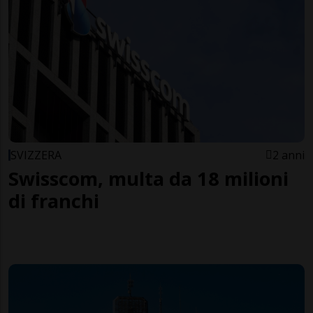
SVIZZERA
2 anni
Swisscom, multa da 18 milioni
di franchi