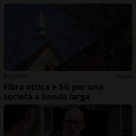
SVIZZERA
4 anni
Fibra ottica e 5G per una
società a banda larga