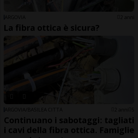
ARGOVIA
2 anni
La fibra ottica è sicura?
ARGOVIA/BASILEA CITTÀ
2 anni
5
Continuano i sabotaggi: tagliati
i cavi della fibra ottica. Famiglie