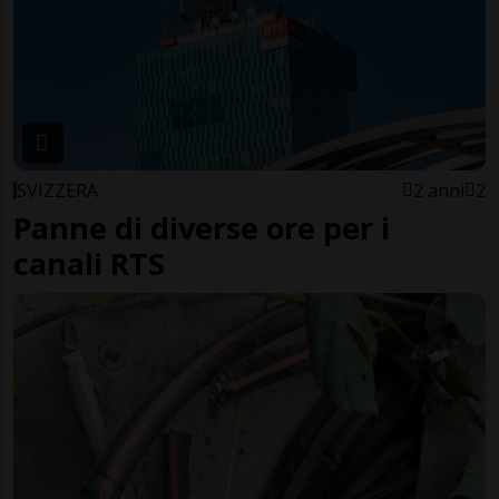
SVIZZERA
2 anni
2
Panne di diverse ore per i
canali RTS