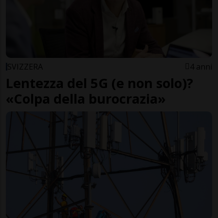
SVIZZERA
4 anni
Lentezza del 5G (e non solo)?
«Colpa della burocrazia»