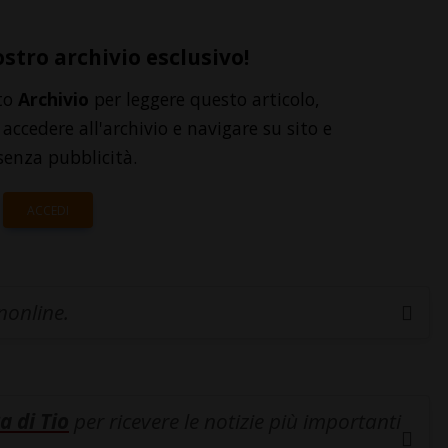
ostro archivio esclusivo!
to
Archivio
per leggere questo articolo,
accedere all'archivio e navigare su sito e
senza pubblicità.
ACCEDI
inonline.
a di Tio
per ricevere le notizie più importanti