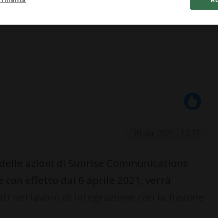
30 apr 2021 - 13:27
 delle azioni di Sunrise Communications
con effetto dal 6 aprile 2021, verrà
ti nel lavoro di integrazione con la fusione