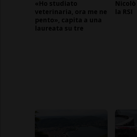
«Ho studiato
Nicolò 
veterinaria, ora me ne
la RSI
pento», capita a una
laureata su tre