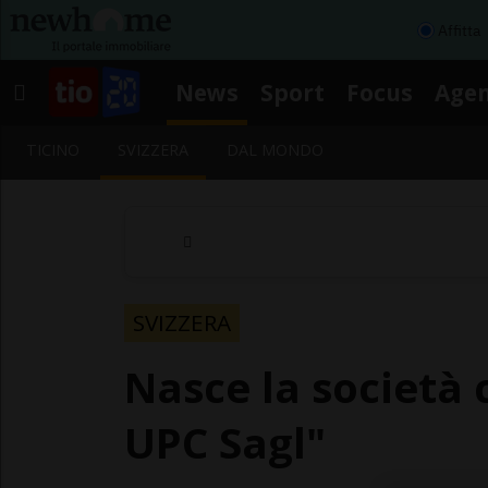
Affitta
News
Sport
Focus
Age
TICINO
SVIZZERA
DAL MONDO
SVIZZERA
Nasce la società
UPC Sagl"