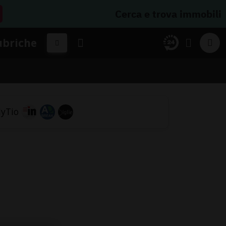
Cerca e trova immobili
ubriche