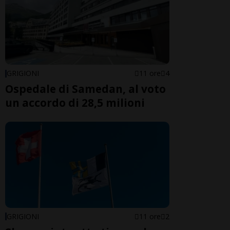
GRIGIONI
11 ore
4
Ospedale di Samedan, al voto
un accordo di 28,5 milioni
GRIGIONI
11 ore
2