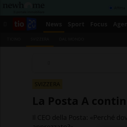
Affitta
News
Sport
Focus
Age
TICINO
SVIZZERA
DAL MONDO
SVIZZERA
La Posta A contin
Il CEO della Posta: «Perché do
apprezzato?»