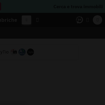
Cerca e trova immobili
ubriche