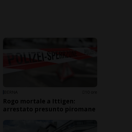
BERNA
10 ore
Rogo mortale a Ittigen:
arrestato presunto piromane