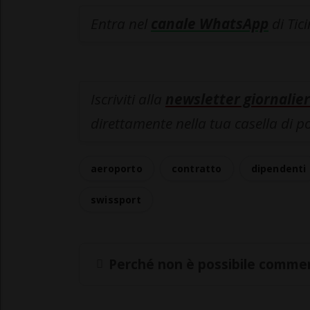
Entra nel
canale WhatsApp
di Tic
Iscriviti alla
newsletter giornalier
direttamente nella tua casella di p
aeroporto
contratto
dipendenti
swissport
Perché non è possibile commen