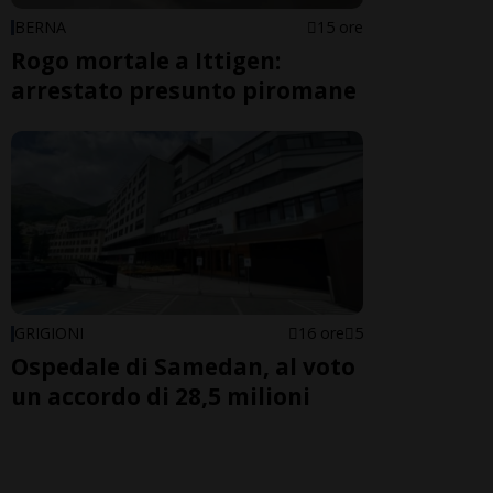
BERNA
15 ore
Rogo mortale a Ittigen:
arrestato presunto piromane
GRIGIONI
16 ore
5
Ospedale di Samedan, al voto
un accordo di 28,5 milioni