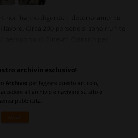
rt non hanno digerito il deterioramento
i lavoro. Circa 200 persone si sono riunite
ll'aeroporto di Ginevra-Cointrin per
ostro archivio esclusivo!
to
Archivio
per leggere questo articolo,
accedere all'archivio e navigare su sito e
senza pubblicità.
ACCEDI