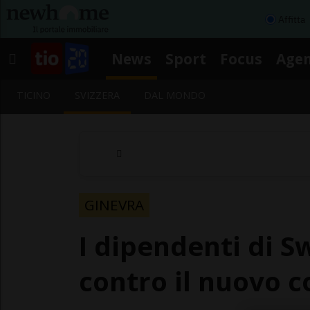
Affitta
News
Sport
Focus
Age
TICINO
SVIZZERA
DAL MONDO
GINEVRA
I dipendenti di S
contro il nuovo c