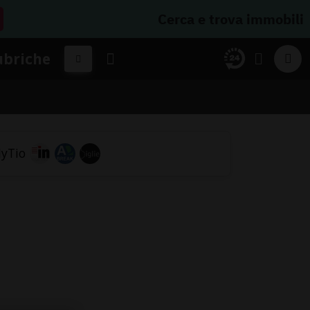
Cerca e trova immobili
ubriche