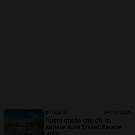
SVIZZERA
4 ore
12
28
Tutto quello che c'è da
sapere sulla Street Parade
2026