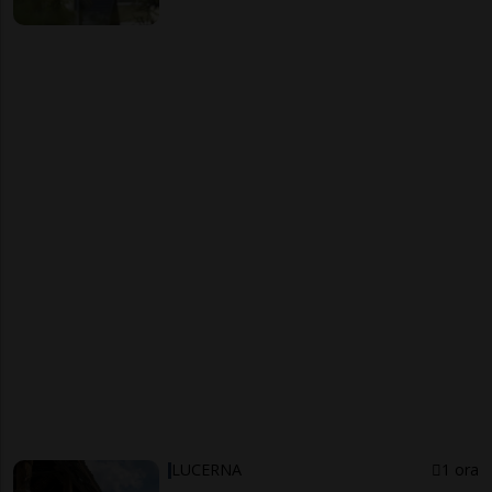
LUCERNA
1 ora