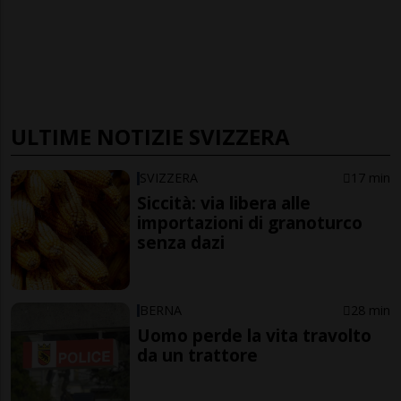
ULTIME NOTIZIE SVIZZERA
SVIZZERA
17 min
Siccità: via libera alle
importazioni di granoturco
senza dazi
BERNA
28 min
Uomo perde la vita travolto
da un trattore