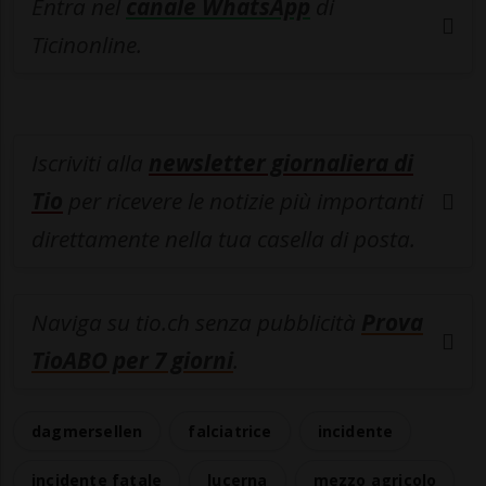
Entra nel
canale WhatsApp
di
Ticinonline.
Iscriviti alla
newsletter giornaliera di
Tio
per ricevere le notizie più importanti
direttamente nella tua casella di posta.
Naviga su tio.ch senza pubblicità
Prova
TioABO per 7 giorni
.
dagmersellen
falciatrice
incidente
incidente fatale
lucerna
mezzo agricolo