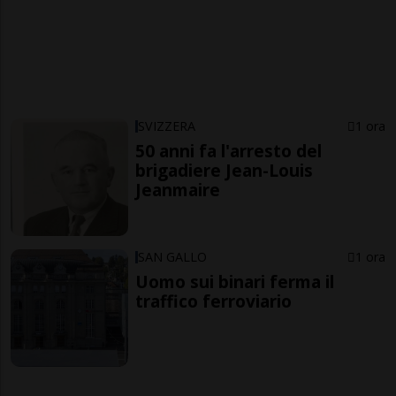
SVIZZERA
1 ora
50 anni fa l'arresto del
brigadiere Jean-Louis
Jeanmaire
SAN GALLO
1 ora
Uomo sui binari ferma il
traffico ferroviario