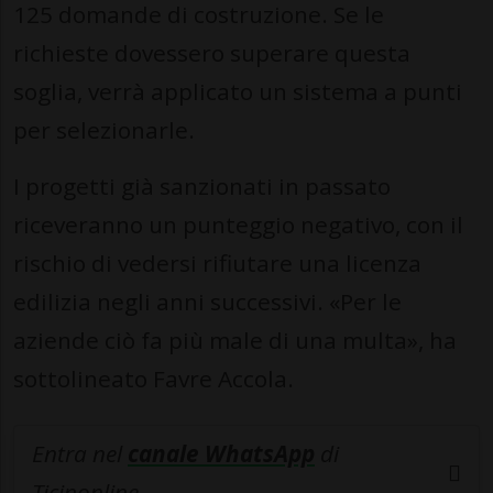
125 domande di costruzione. Se le
richieste dovessero superare questa
soglia, verrà applicato un sistema a punti
per selezionarle.
I progetti già sanzionati in passato
riceveranno un punteggio negativo, con il
rischio di vedersi rifiutare una licenza
edilizia negli anni successivi. «Per le
aziende ciò fa più male di una multa», ha
sottolineato Favre Accola.
Entra nel
canale WhatsApp
di
Ticinonline.