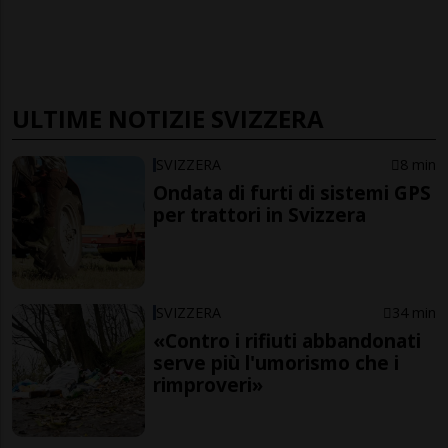
ULTIME NOTIZIE SVIZZERA
SVIZZERA
8 min
Ondata di furti di sistemi GPS
per trattori in Svizzera
SVIZZERA
34 min
«Contro i rifiuti abbandonati
serve più l'umorismo che i
rimproveri»