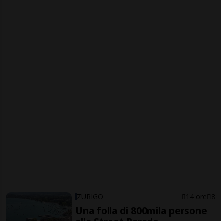
ZURIGO
14 ore
8
Una folla di 800mila persone