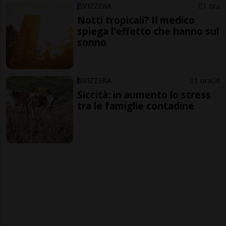
SVIZZERA
1 ora
Notti tropicali? Il medico
spiega l'effetto che hanno sul
sonno
SVIZZERA
1 ora
6
Siccità: in aumento lo stress
tra le famiglie contadine