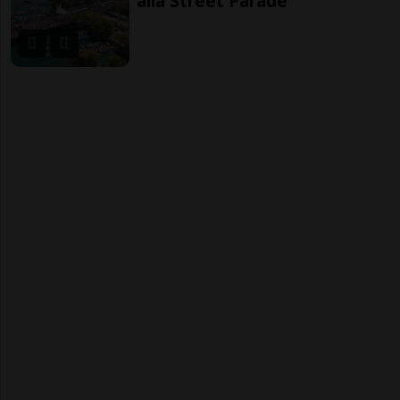
alla Street Parade