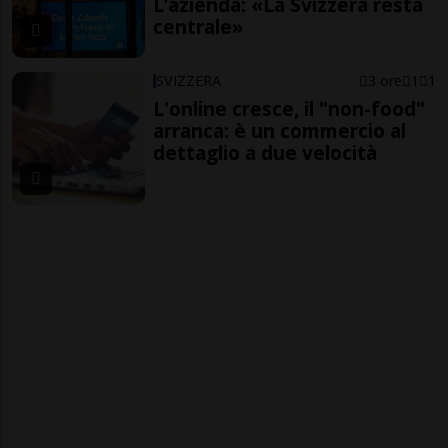
L’azienda: «La Svizzera resta
centrale»
SVIZZERA
3 ore
1
1
L'online cresce, il "non-food"
arranca: è un commercio al
dettaglio a due velocità