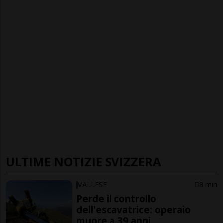
ULTIME NOTIZIE SVIZZERA
VALLESE
8 min
Perde il controllo
dell'escavatrice: operaio
muore a 39 anni