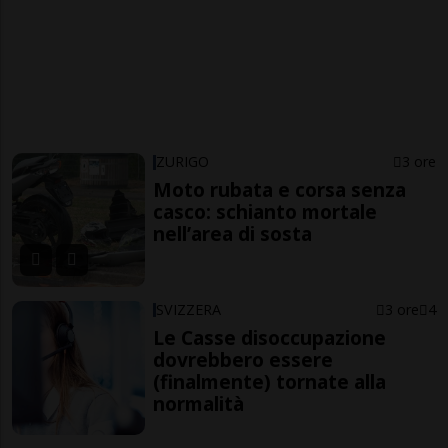
ZURIGO
3 ore
Moto rubata e corsa senza
casco: schianto mortale
nell’area di sosta
SVIZZERA
3 ore
4
Le Casse disoccupazione
dovrebbero essere
(finalmente) tornate alla
normalità