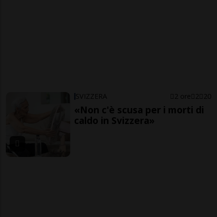
SVIZZERA
2 ore
2
20
«Non c'è scusa per i morti di
caldo in Svizzera»