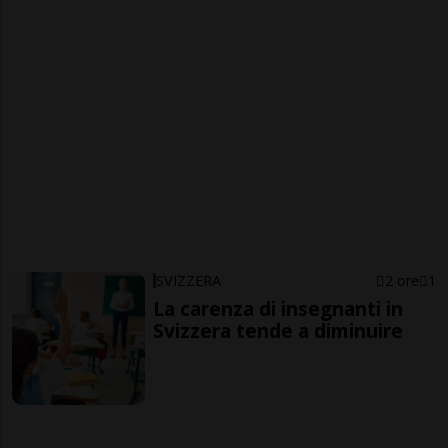
SVIZZERA
2 ore
1
La carenza di insegnanti in
Svizzera tende a diminuire