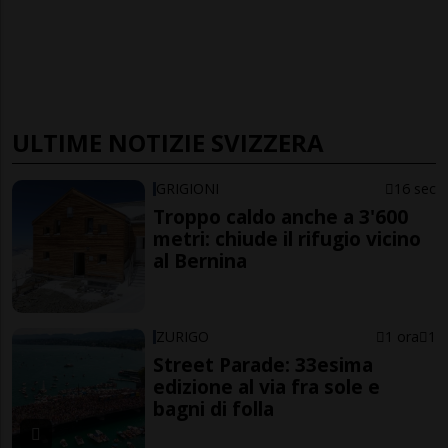
ULTIME NOTIZIE SVIZZERA
GRIGIONI
16 sec
Troppo caldo anche a 3'600
metri: chiude il rifugio vicino
al Bernina
ZURIGO
1 ora
1
Street Parade: 33esima
edizione al via fra sole e
bagni di folla