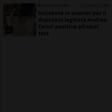
MEZZOVICO-VIRA
12 ore
112
250
Incidente in scooter per il
deputato leghista Andrea
Censi: positivo all’alcol
test