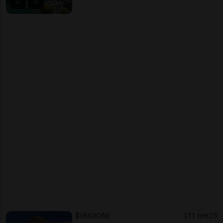
GRIGIONI
11 ore
5