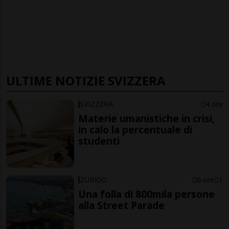
ULTIME NOTIZIE SVIZZERA
SVIZZERA
4 ore
Materie umanistiche in crisi,
in calo la percentuale di
studenti
ZURIGO
6 ore
1
Una folla di 800mila persone
alla Street Parade