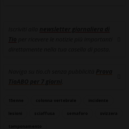
Iscriviti alla
newsletter giornaliera di
Tio
per ricevere le notizie più importanti
direttamente nella tua casella di posta.
Naviga su tio.ch senza pubblicità
Prova
TioABO per 7 giorni
.
15enne
colonna vertebrale
incidente
lesioni
sciaffusa
semaforo
svizzera
tamponamento