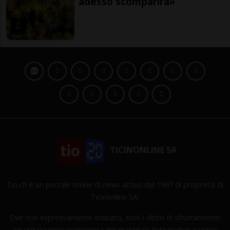
adesso scomparirà»
TICINONLINE SA
Tio.ch è un portale online di news attivo dal 1997 di proprietà di
Ticinonline SA.
Ove non espressamente indicato, tutti i diritti di sfruttamento
ed utilizzazione economica del materiale fotografico e video