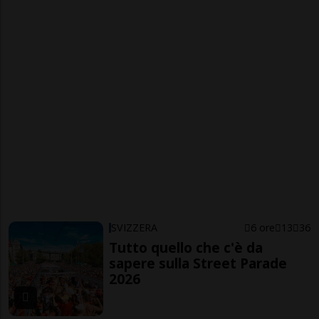
SVIZZERA
6 ore
13
36
Tutto quello che c'è da
sapere sulla Street Parade
2026