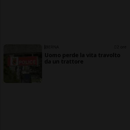
BERNA
2 ore
Uomo perde la vita travolto
da un trattore