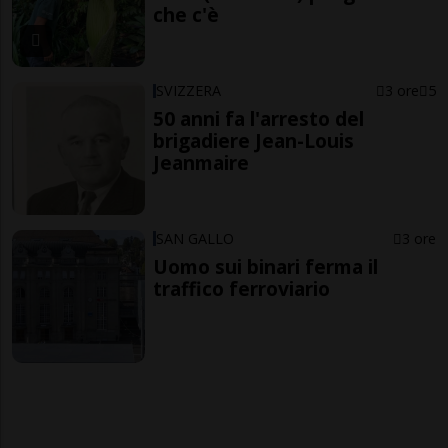
che c'è
SVIZZERA
3 ore
5
50 anni fa l'arresto del
brigadiere Jean-Louis
Jeanmaire
SAN GALLO
3 ore
Uomo sui binari ferma il
traffico ferroviario