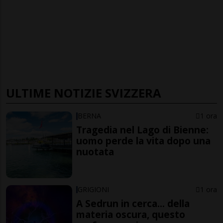
ULTIME NOTIZIE SVIZZERA
BERNA
1 ora
Tragedia nel Lago di Bienne:
uomo perde la vita dopo una
nuotata
GRIGIONI
1 ora
A Sedrun in cerca... della
materia oscura, questo