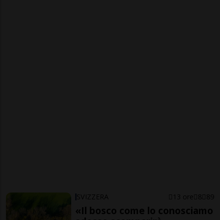
SVIZZERA
13 ore
8
89
«Il bosco come lo conosciamo