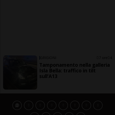
GRIGIONI
7 ore
4
Tamponamento nella galleria
Isla Bella: traffico in tilt
sull’A13