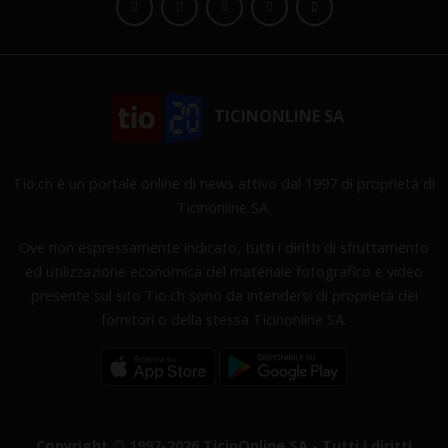
TICINONLINE SA
Tio.ch è un portale online di news attivo dal 1997 di proprietà di
Ticinonline SA.
Ove non espressamente indicato, tutti i diritti di sfruttamento
ed utilizzazione economica del materiale fotografico e video
presente sul sito Tio.ch sono da intendersi di proprietà dei
fornitori o della stessa Ticinonline SA.
Copyright © 1997-2026 TicinOnline SA - Tutti i diritti