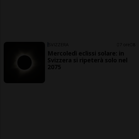
SVIZZERA
7 ore
8
Mercoledì eclissi solare: in
Svizzera si ripeterà solo nel
2075