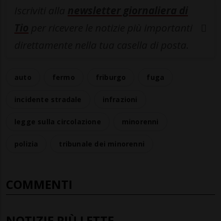
Iscriviti alla
newsletter giornaliera di
Tio
per ricevere le notizie più importanti
direttamente nella tua casella di posta.
auto
fermo
friburgo
fuga
incidente stradale
infrazioni
legge sulla circolazione
minorenni
polizia
tribunale dei minorenni
COMMENTI
NOTIZIE PIÙ LETTE