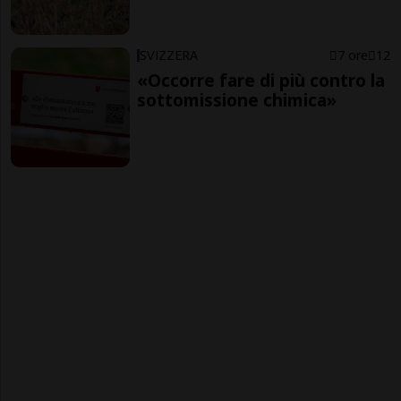
SVIZZERA
7 ore
12
«Occorre fare di più contro la
sottomissione chimica»