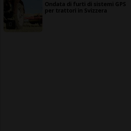
Ondata di furti di sistemi GPS
per trattori in Svizzera