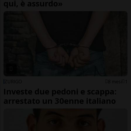
qui, è assurdo»
ZURIGO
8 mesi
1
Investe due pedoni e scappa:
arrestato un 30enne italiano