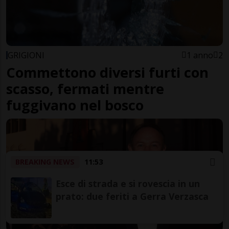
GRIGIONI
1 anno
2
Commettono diversi furti con
scasso, fermati mentre
fuggivano nel bosco
BREAKING NEWS
11:53
Esce di strada e si rovescia in un
prato: due feriti a Gerra Verzasca