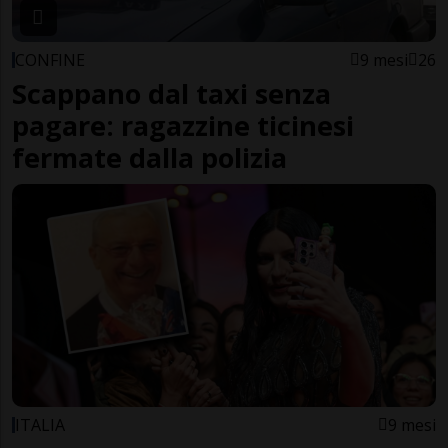
CONFINE
9 mesi
26
Scappano dal taxi senza
pagare: ragazzine ticinesi
fermate dalla polizia
ITALIA
9 mesi