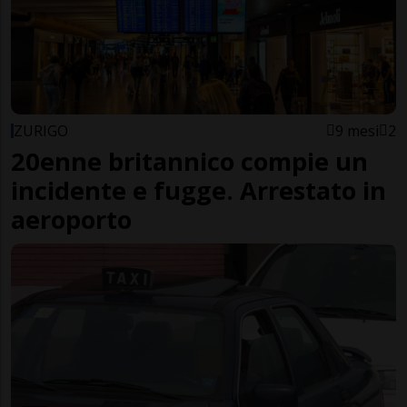
ZURIGO
9 mesi
2
20enne britannico compie un
incidente e fugge. Arrestato in
aeroporto