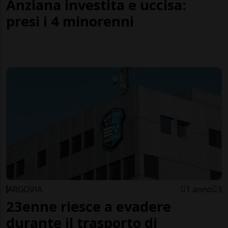
Anziana investita e uccisa:
presi i 4 minorenni
ARGOVIA
1 anno
3
23enne riesce a evadere
durante il trasporto di