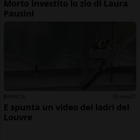
Morto investito lo zio di Laura
Pausini
FRANCIA
9 mesi
1
E spunta un video dei ladri del
Louvre