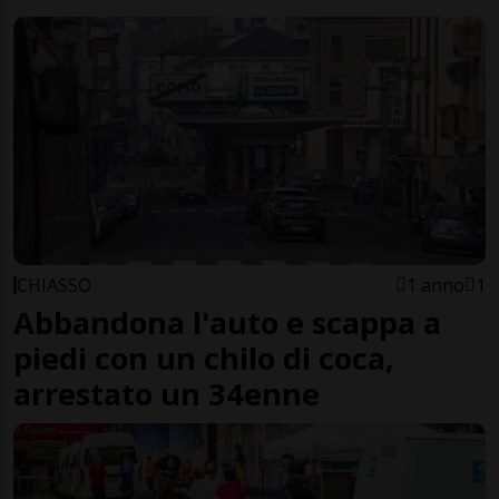
CHIASSO
1 anno
1
Abbandona l'auto e scappa a
piedi con un chilo di coca,
arrestato un 34enne