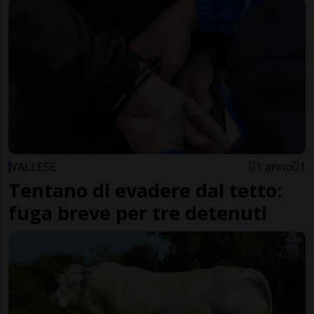
VALLESE
1 anno
1
Tentano di evadere dal tetto:
fuga breve per tre detenuti