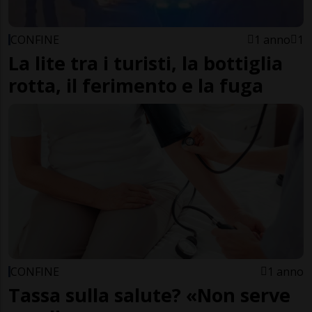
CONFINE
1 anno
1
La lite tra i turisti, la bottiglia
rotta, il ferimento e la fuga
CONFINE
1 anno
Tassa sulla salute? «Non serve