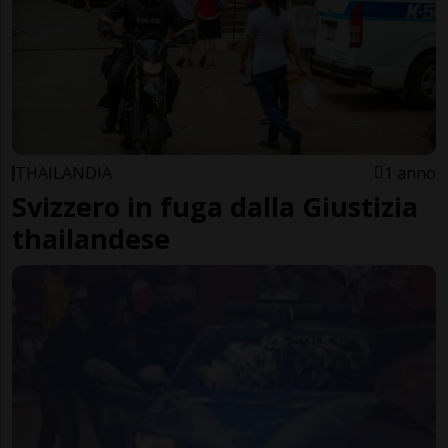
THAILANDIA
1 anno
Svizzero in fuga dalla Giustizia
thailandese