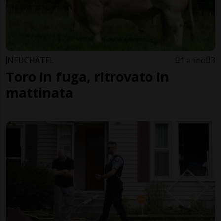
NEUCHÂTEL
1 anno
3
Toro in fuga, ritrovato in
mattinata