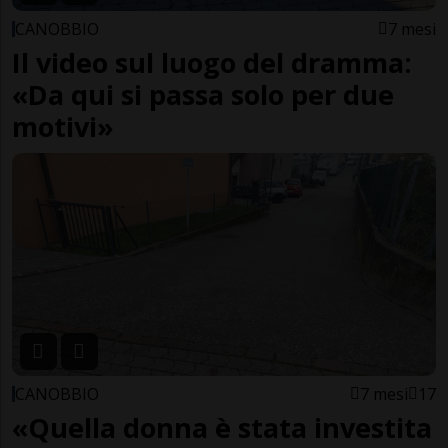
CANOBBIO
7 mesi
Il video sul luogo del dramma:
«Da qui si passa solo per due
motivi»
CANOBBIO
7 mesi
17
«Quella donna è stata investita