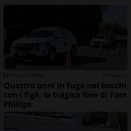
NUOVA ZELANDA
11 mesi
2
Quattro anni in fuga nei boschi
con i figli, la tragica fine di Tom
Phillips