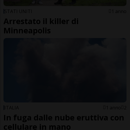
STATI UNITI
1 anno
Arrestato il killer di
Minneapolis
ITALIA
1 anno
2
In fuga dalle nube eruttiva con
cellulare in mano