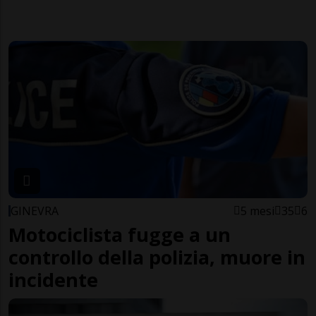
GINEVRA
5 mesi
35
6
Motociclista fugge a un
controllo della polizia, muore in
incidente