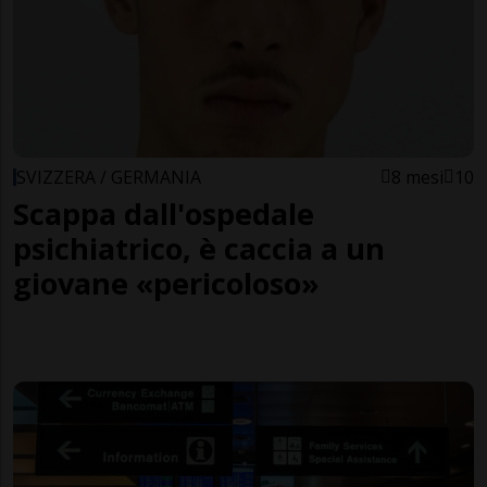
SVIZZERA / GERMANIA
8 mesi
10
Scappa dall'ospedale
psichiatrico, è caccia a un
giovane «pericoloso»