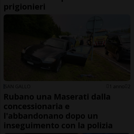
prigionieri
SAN GALLO
1 anno
2
Rubano una Maserati dalla
concessionaria e
l'abbandonano dopo un
inseguimento con la polizia