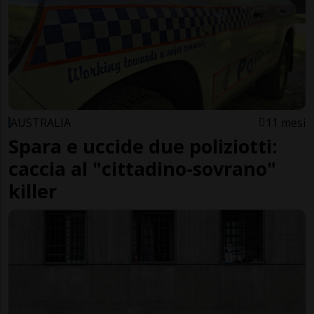
AUSTRALIA
11 mesi
Spara e uccide due poliziotti:
caccia al "cittadino-sovrano"
killer