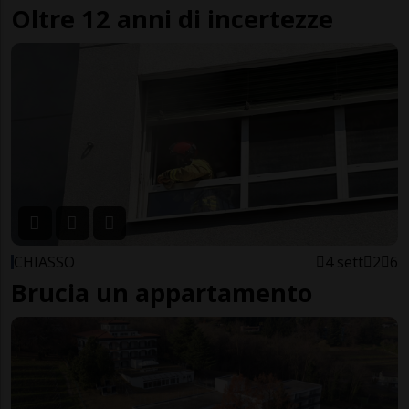
Oltre 12 anni di incertezze
CHIASSO
4 sett
2
6
Brucia un appartamento