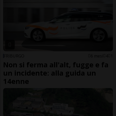
FRIBURGO
6 mesi
4
1
Non si ferma all'alt, fugge e fa
un incidente: alla guida un
14enne