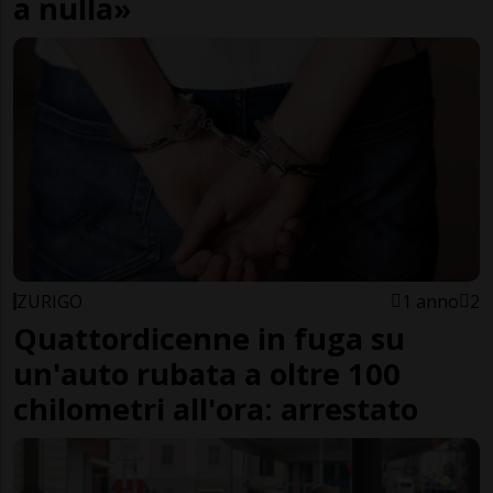
a nulla»
ZURIGO
1 anno
2
Quattordicenne in fuga su
un'auto rubata a oltre 100
chilometri all'ora: arrestato