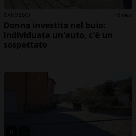
CANOBBIO
6 mesi
Donna investita nel buio:
individuata un'auto, c'è un
sospettato