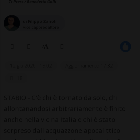
Ti-Press / Benedetto Galli
di Filippo Zanoli
Vice caporedattore
12 giu 2026 - 13:02
Aggiornamento 17:32
18
STABIO - C'è chi è tornato da solo, chi
allontanandosi arbitrariamente è finito
anche nella vicina Italia e chi è stato
sorpreso dall'acquazzone apocalittico