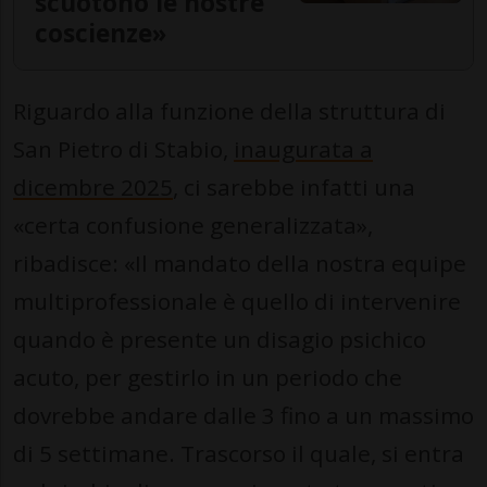
scuotono le nostre
coscienze»
Riguardo alla funzione della struttura di
San Pietro di Stabio,
inaugurata a
dicembre 2025
, ci sarebbe infatti una
«certa confusione generalizzata»,
ribadisce: «Il mandato della nostra equipe
multiprofessionale è quello di intervenire
quando è presente un disagio psichico
acuto, per gestirlo in un periodo che
dovrebbe andare dalle 3 fino a un massimo
di 5 settimane. Trascorso il quale, si entra