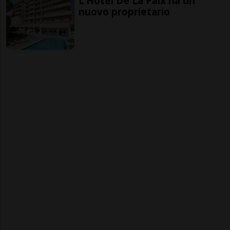
L’Hotel De La Paix ha un
nuovo proprietario