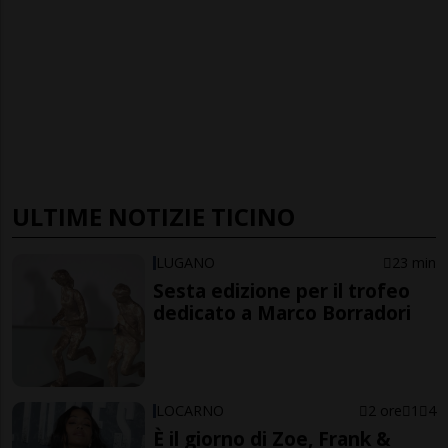
ULTIME NOTIZIE TICINO
LUGANO
23 min
Sesta edizione per il trofeo
dedicato a Marco Borradori
LOCARNO
2 ore
1
4
È il giorno di Zoe, Frank &