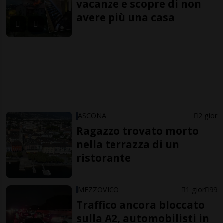
vacanze e scopre di non
avere più una casa
ASCONA
2 gior
Ragazzo trovato morto
nella terrazza di un
ristorante
MEZZOVICO
1 gior
99
Traffico ancora bloccato
sulla A2, automobilisti in