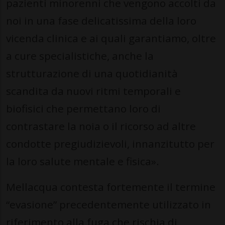
pazienti minorenni che vengono accolti da
noi in una fase delicatissima della loro
vicenda clinica e ai quali garantiamo, oltre
a cure specialistiche, anche la
strutturazione di una quotidianità
scandita da nuovi ritmi temporali e
biofisici che permettano loro di
contrastare la noia o il ricorso ad altre
condotte pregiudizievoli, innanzitutto per
la loro salute mentale e fisica».
Mellacqua contesta fortemente il termine
“evasione” precedentemente utilizzato in
riferimento alla fuga che rischia di