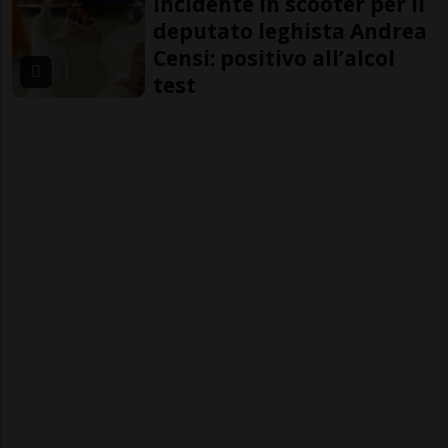
Incidente in scooter per il
deputato leghista Andrea
Censi: positivo all’alcol
test