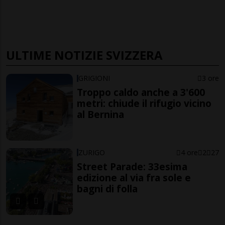
ULTIME NOTIZIE SVIZZERA
GRIGIONI
3 ore
Troppo caldo anche a 3'600
metri: chiude il rifugio vicino
al Bernina
ZURIGO
4 ore
2
27
Street Parade: 33esima
edizione al via fra sole e
bagni di folla