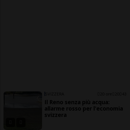
SVIZZERA
20 ore
20
43
Il Reno senza più acqua:
allarme rosso per l'economia
svizzera