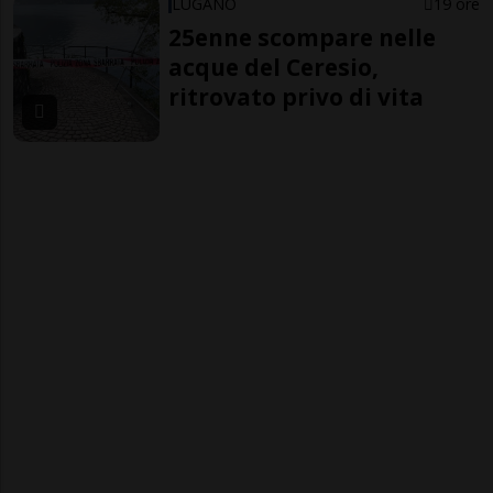
LUGANO
19 ore
25enne scompare nelle
acque del Ceresio,
ritrovato privo di vita