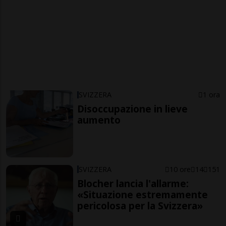
SVIZZERA
1 ora
Disoccupazione in lieve
aumento
SVIZZERA
10 ore
14
151
Blocher lancia l'allarme:
«Situazione estremamente
pericolosa per la Svizzera»