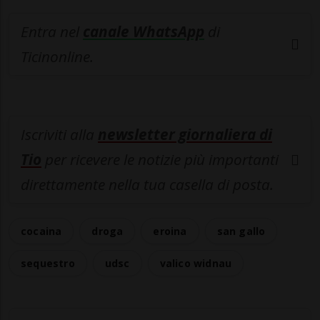
Entra nel
canale WhatsApp
di
Ticinonline.
Iscriviti alla
newsletter giornaliera di
Tio
per ricevere le notizie più importanti
direttamente nella tua casella di posta.
cocaina
droga
eroina
san gallo
sequestro
udsc
valico widnau