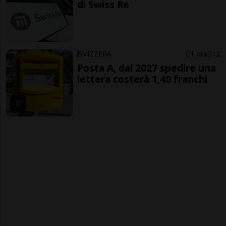
di Swiss Re
SVIZZERA
1 ora
13
Posta A, dal 2027 spedire una
lettera costerà 1,40 franchi