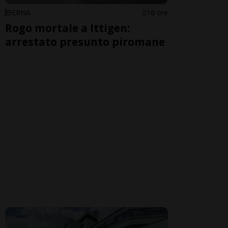
BERNA
16 ore
Rogo mortale a Ittigen:
arrestato presunto piromane