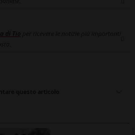
inonline.
a di Tio
per ricevere le notizie più importanti
osta.
tare questo articolo