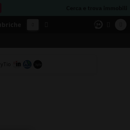
Cerca e trova immobili
ubriche