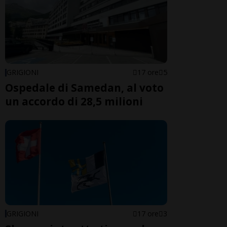
GRIGIONI
17 ore
5
Ospedale di Samedan, al voto
un accordo di 28,5 milioni
GRIGIONI
17 ore
3