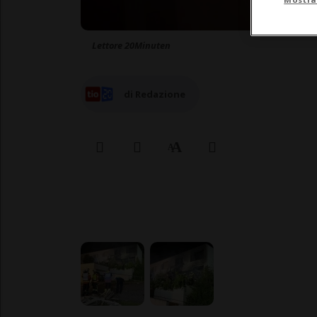
Lettore 20Minuten
di Redazione