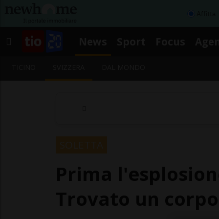
Affitta
News
Sport
Focus
Age
TICINO
SVIZZERA
DAL MONDO
SOLETTA
Prima l'esplosione
Trovato un corpo