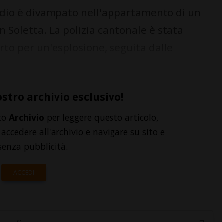
dio è divampato nell'appartamento di un
 Soletta. La polizia cantonale è stata
rto per un'esplosione, seguita dalle
ostro archivio esclusivo!
to
Archivio
per leggere questo articolo,
accedere all'archivio e navigare su sito e
senza pubblicità.
ACCEDI