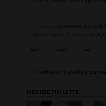
Entra nel
canale WhatsApp
di Tic
Iscriviti alla
newsletter giornalier
direttamente nella tua casella di p
incendio
soletta
vittima
Perché non è possibile commen
NOTIZIE PIÙ LETTE