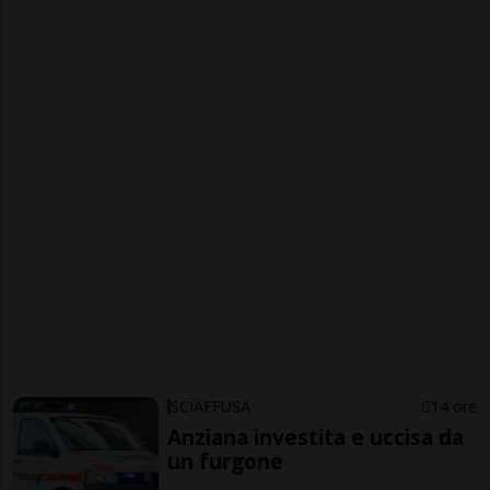
SCIAFFUSA
14 ore
Anziana investita e uccisa da
un furgone