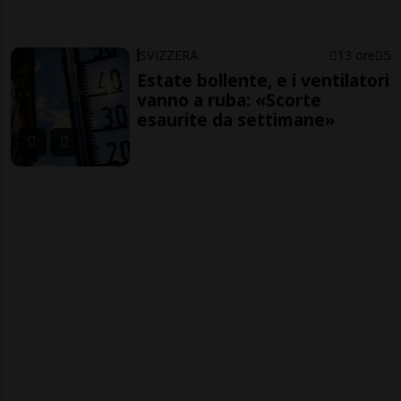
SVIZZERA
13 ore
5
Estate bollente, e i ventilatori
vanno a ruba: «Scorte
esaurite da settimane»