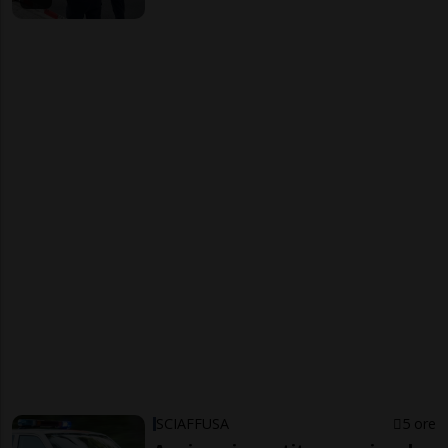
SCIAFFUSA
5 ore