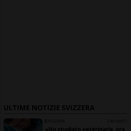
ULTIME NOTIZIE SVIZZERA
SVIZZERA
40 min
1
«Ho studiato veterinaria, ora