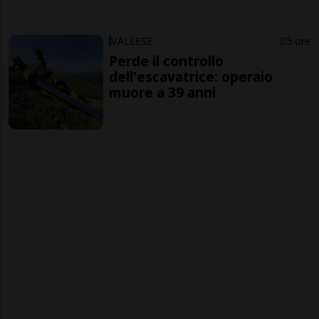
VALLESE
5 ore
Perde il controllo
dell'escavatrice: operaio
muore a 39 anni