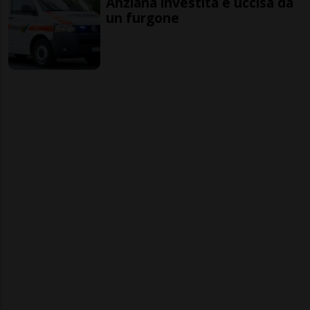
Anziana investita e uccisa da
un furgone