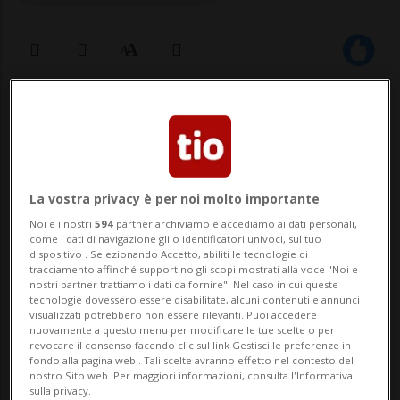
20 feb 2024 - 20:04
ZURIGO - La procura zurighese non accetta
la decisione del Tribunale cantonale, resa
La vostra privacy è per noi molto importante
nota oggi, di annullare la condanna di
Noi e i nostri
594
partner archiviamo e accediamo ai dati personali,
come i dati di navigazione gli o identificatori univoci, sul tuo
prima istanza contro l'ex Ceo di Raiffeisen
dispositivo . Selezionando Accetto, abiliti le tecnologie di
tracciamento affinché supportino gli scopi mostrati alla voce "Noi e i
Pierin Vincenz. Il Ministero pubblico ha
nostri partner trattiamo i dati da fornire". Nel caso in cui queste
tecnologie dovessero essere disabilitate, alcuni contenuti e annunci
annunciato in serata che inoltrerà ricor...
visualizzati potrebbero non essere rilevanti. Puoi accedere
nuovamente a questo menu per modificare le tue scelte o per
revocare il consenso facendo clic sul link Gestisci le preferenze in
fondo alla pagina web.. Tali scelte avranno effetto nel contesto del
🔐 Sblocca il nostro archivio
nostro Sito web. Per maggiori informazioni, consulta l'Informativa
sulla privacy.