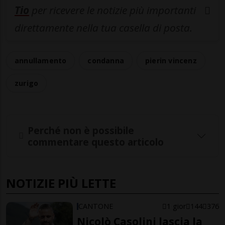
Tio
per ricevere le notizie più importanti
direttamente nella tua casella di posta.
annullamento
condanna
pierin vincenz
zurigo
Perché non è possibile
commentare questo articolo
NOTIZIE PIÙ LETTE
CANTONE
1 gior
144
376
Nicolò Casolini lascia la