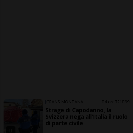
CRANS MONTANA
4 ore
21
99
Strage di Capodanno, la
Svizzera nega all’Italia il ruolo
di parte civile