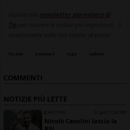
Iscriviti alla
newsletter giornaliera di
Tio
per ricevere le notizie più importanti
direttamente nella tua casella di posta.
focolai
pompieri
rogo
vallese
COMMENTI
NOTIZIE PIÙ LETTE
CANTONE
2 gior
159
389
Nicolò Casolini lascia la
RSI