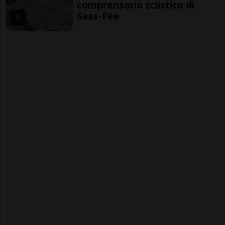
comprensorio sciistico di
Saas-Fee