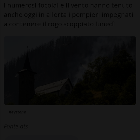
I numerosi focolai e il vento hanno tenuto
anche oggi in allerta i pompieri impegnati
a contenere il rogo scoppiato lunedì
Keystone
Fonte ats