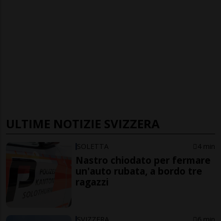
ULTIME NOTIZIE SVIZZERA
SOLETTA
4 min
Nastro chiodato per fermare
un'auto rubata, a bordo tre
ragazzi
SVIZZERA
6 min