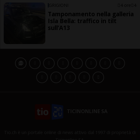
GRIGIONI
4 ore
4
Tamponamento nella galleria
Isla Bella: traffico in tilt
sull’A13
TICINONLINE SA
Tio.ch è un portale online di news attivo dal 1997 di proprietà di
Ticinonline SA.