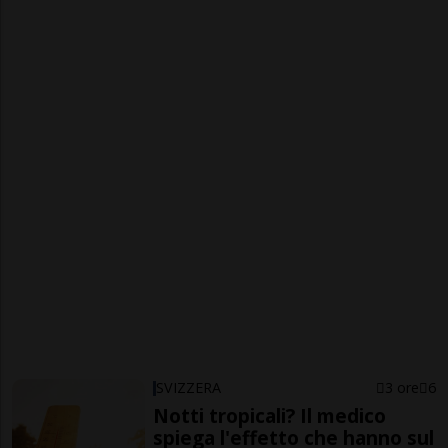
SVIZZERA
3 ore
6
Notti tropicali? Il medico
spiega l'effetto che hanno sul