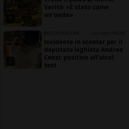
Verità: «È stato come
un'onda»
MEZZOVICO-VIRA
22 ore
116
253
Incidente in scooter per il
deputato leghista Andrea
Censi: positivo all’alcol
test