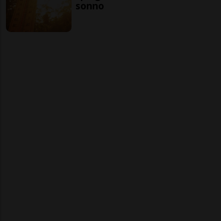
sonno