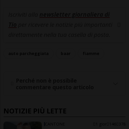
Iscriviti alla
newsletter giornaliera di
Tio
per ricevere le notizie più importanti
direttamente nella tua casella di posta.
auto parcheggiata
baar
fiamme
Perché non è possibile
commentare questo articolo
NOTIZIE PIÙ LETTE
CANTONE
1 gior
146
378