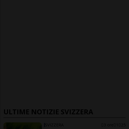
ULTIME NOTIZIE SVIZZERA
SVIZZERA
3 ore
1
25