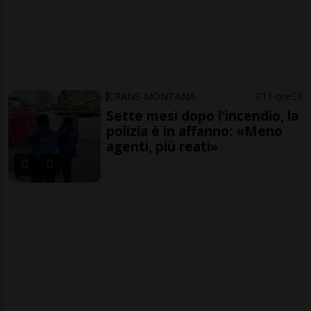
CRANS-MONTANA
11 ore
3
Sette mesi dopo l'incendio, la
polizia è in affanno: «Meno
agenti, più reati»