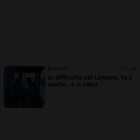
GINEVRA
11 ore
In difficoltà nel Lemano, fa il
morto...e si salva