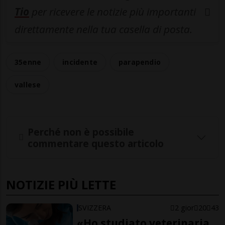
Tio
per ricevere le notizie più importanti
direttamente nella tua casella di posta.
35enne
incidente
parapendio
vallese
Perché non è possibile
commentare questo articolo
NOTIZIE PIÙ LETTE
SVIZZERA
2 gior
20
43
«Ho studiato veterinaria,