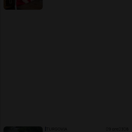
TURGOVIA
9 ore
3
8