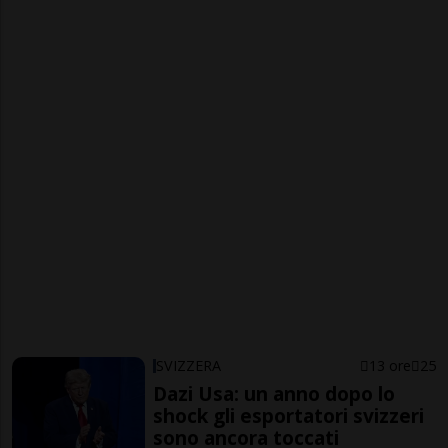
SVIZZERA
13 ore
25
Dazi Usa: un anno dopo lo
shock gli esportatori svizzeri
sono ancora toccati