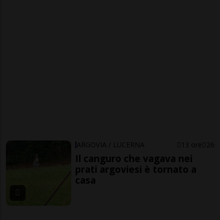
ARGOVIA / LUCERNA
13 ore
26
Il canguro che vagava nei
prati argoviesi è tornato a
casa