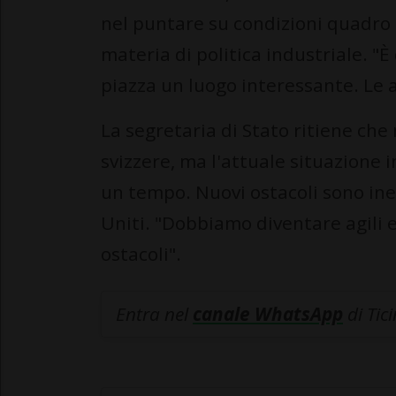
nel puntare su condizioni quadro 
materia di politica industriale. "È
piazza un luogo interessante. Le 
La segretaria di Stato ritiene che
svizzere, ma l'attuale situazione
un tempo. Nuovi ostacoli sono inevi
Uniti. "Dobbiamo diventare agili e,
ostacoli".
Entra nel
canale WhatsApp
di Tic