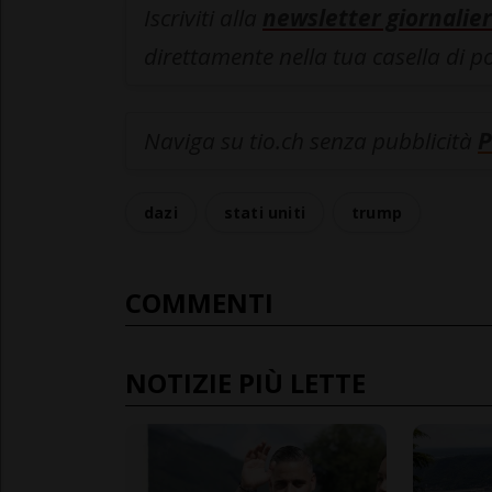
Iscriviti alla
newsletter giornalier
direttamente nella tua casella di p
Naviga su tio.ch senza pubblicità
P
dazi
stati uniti
trump
COMMENTI
NOTIZIE PIÙ LETTE