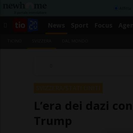
Affitta
News
Sport
Focus
Age
TICINO
SVIZZERA
DAL MONDO
SVIZZERA/STATI UNITI
L’era dei dazi co
Trump