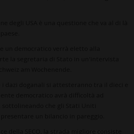
one degli USA è una questione che va al di là
l paese.
e un democratico verrà eletto alla
rte la segretaria di Stato in un'intervista
 Schweiz am Wochenende.
 dazi doganali si attesteranno tra il dieci e
dente democratico avrà difficoltà ad
, sottolineando che gli Stati Uniti
presentare un bilancio in pareggio.
rice della SECO, la strada migliore consiste