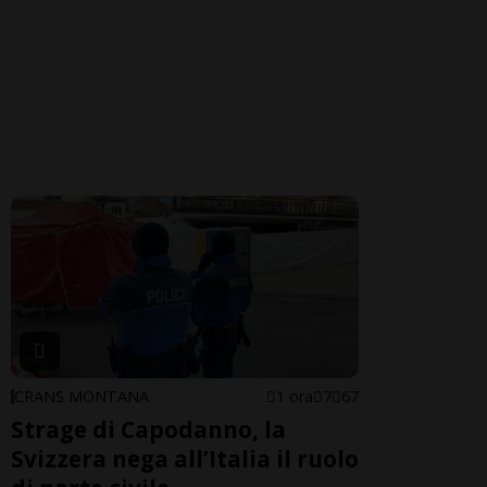
CRANS MONTANA
1 ora
7
67
Strage di Capodanno, la
Svizzera nega all’Italia il ruolo