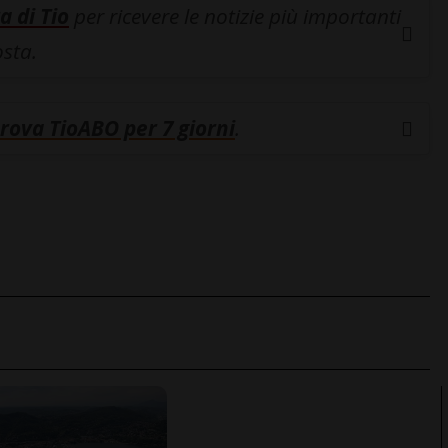
a di Tio
per ricevere le notizie più importanti
osta.
rova TioABO per 7 giorni
.