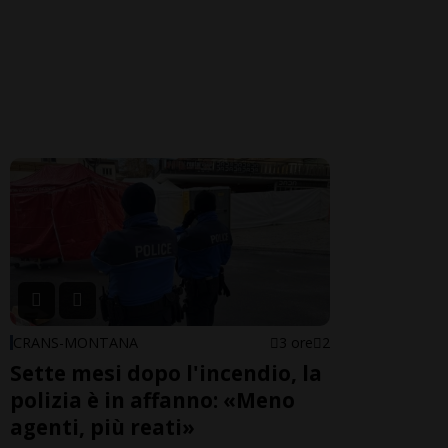
CRANS-MONTANA
3 ore
2
Sette mesi dopo l'incendio, la
polizia è in affanno: «Meno
agenti, più reati»