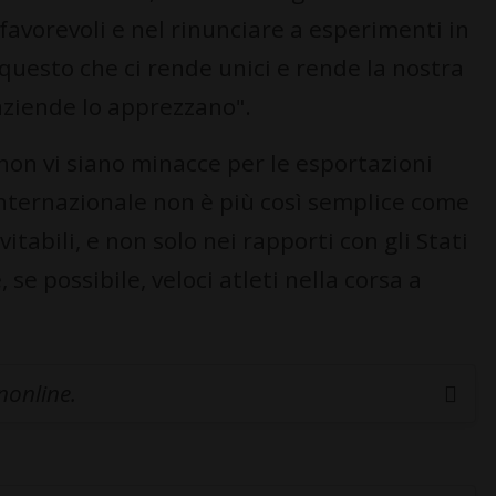
favorevoli e nel rinunciare a esperimenti in
 questo che ci rende unici e rende la nostra
aziende lo apprezzano".
 non vi siano minacce per le esportazioni
 internazionale non è più così semplice come
tabili, e non solo nei rapporti con gli Stati
 se possibile, veloci atleti nella corsa a
inonline.