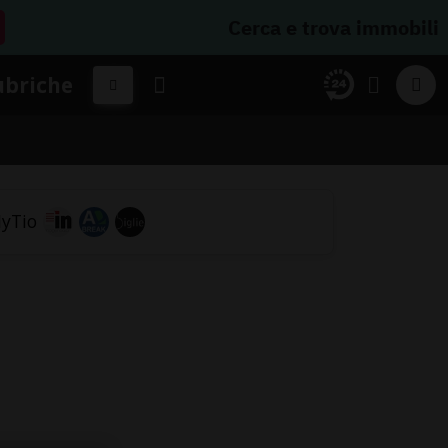
Cerca e trova immobili
ubriche