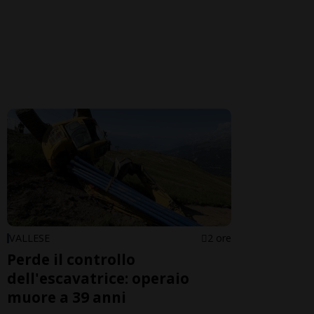
VALLESE
2 ore
Perde il controllo
dell'escavatrice: operaio
muore a 39 anni