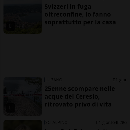
Svizzeri in fuga
oltreconfine, lo fanno
soprattutto per la casa
LUGANO
1 gior
25enne scompare nelle
acque del Ceresio,
ritrovato privo di vita
SCI ALPINO
1 gior
64
286