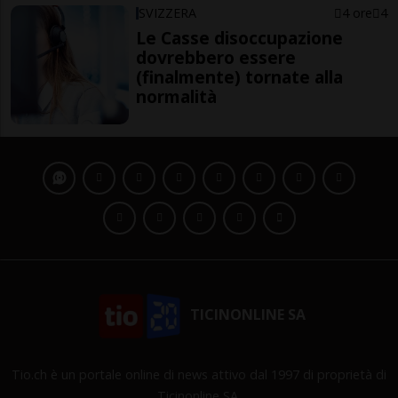
SVIZZERA
4 ore
4
Le Casse disoccupazione
dovrebbero essere
(finalmente) tornate alla
normalità
TICINONLINE SA
Tio.ch è un portale online di news attivo dal 1997 di proprietà di
Ticinonline SA.