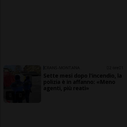
CRANS-MONTANA
2 ore
1
Sette mesi dopo l'incendio, la
polizia è in affanno: «Meno
agenti, più reati»