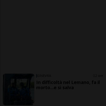
GINEVRA
2 ore
In difficoltà nel Lemano, fa il
morto...e si salva