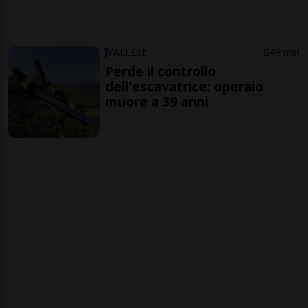
VALLESE
49 min
Perde il controllo
dell'escavatrice: operaio
muore a 39 anni