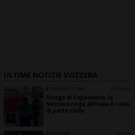
ULTIME NOTIZIE SVIZZERA
CRANS MONTANA
22 min
1
Strage di Capodanno, la
Svizzera nega all’Italia il ruolo
di parte civile
SCIAFFUSA
30 min