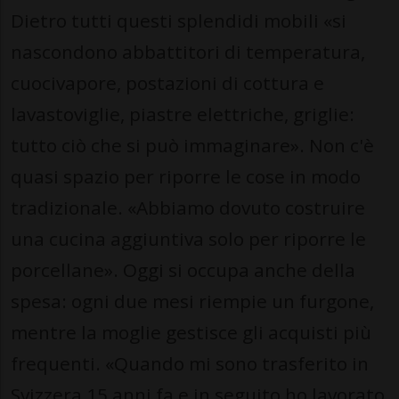
Dietro tutti questi splendidi mobili «si
nascondono abbattitori di temperatura,
cuocivapore, postazioni di cottura e
lavastoviglie, piastre elettriche, griglie:
tutto ciò che si può immaginare». Non c'è
quasi spazio per riporre le cose in modo
tradizionale. «Abbiamo dovuto costruire
una cucina aggiuntiva solo per riporre le
porcellane». Oggi si occupa anche della
spesa: ogni due mesi riempie un furgone,
mentre la moglie gestisce gli acquisti più
frequenti. «Quando mi sono trasferito in
Svizzera 15 anni fa e in seguito ho lavorato