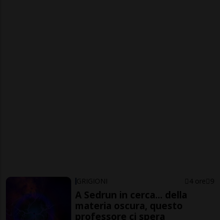
GRIGIONI
4 ore
9
A Sedrun in cerca... della
materia oscura, questo
professore ci spera