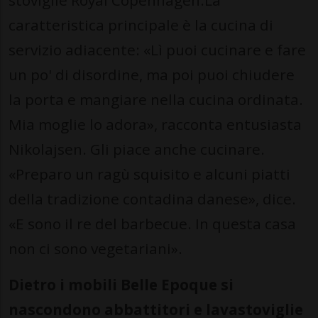
stoviglie Royal Copenhagen.La
caratteristica principale è la cucina di
servizio adiacente: «Lì puoi cucinare e fare
un po' di disordine, ma poi puoi chiudere
la porta e mangiare nella cucina ordinata.
Mia moglie lo adora», racconta entusiasta
Nikolajsen. Gli piace anche cucinare.
«Preparo un ragù squisito e alcuni piatti
della tradizione contadina danese», dice.
«E sono il re del barbecue. In questa casa
non ci sono vegetariani».
Dietro i mobili Belle Epoque si
nascondono abbattitori e lavastoviglie