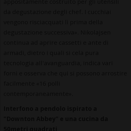
appositamente costruito per gli utensili
da degustazione degli chef. I cucchiai
vengono risciacquati lì prima della
degustazione successiva». Nikolajsen
continua ad aprire cassetti e ante di
armadi, dietro i quali si cela pura
tecnologia all'avanguardia, indica vari
forni e osserva che qui si possono arrostire
facilmente «16 polli
contemporaneamente».
Interfono a pendolo ispirato a
"Downton Abbey" e una cucina da
50metri quadrati