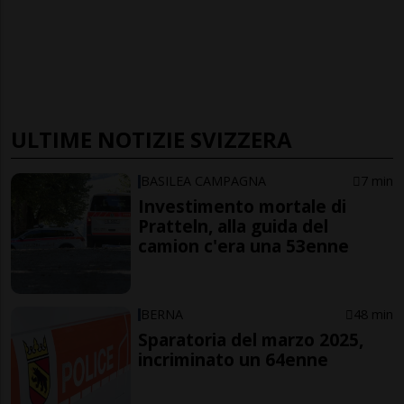
ULTIME NOTIZIE SVIZZERA
BASILEA CAMPAGNA
7 min
Investimento mortale di
Pratteln, alla guida del
camion c'era una 53enne
BERNA
48 min
Sparatoria del marzo 2025,
incriminato un 64enne