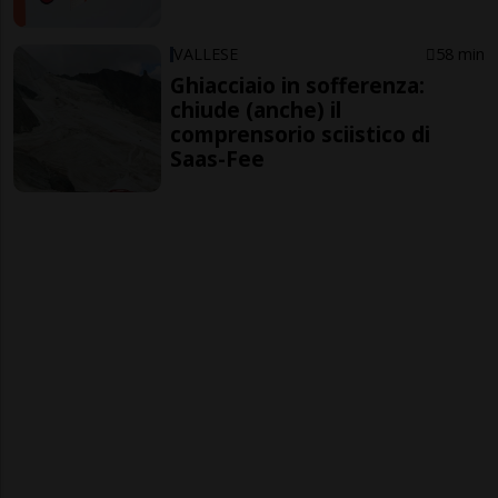
VALLESE
58 min
Ghiacciaio in sofferenza:
chiude (anche) il
comprensorio sciistico di
Saas-Fee