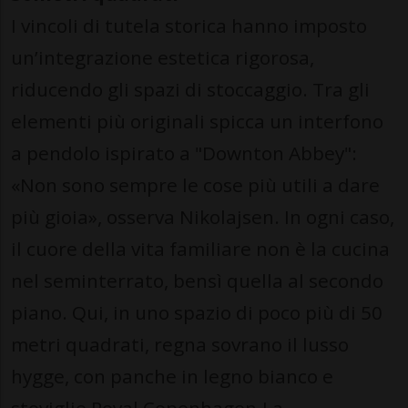
I vincoli di tutela storica hanno imposto
un’integrazione estetica rigorosa,
riducendo gli spazi di stoccaggio. Tra gli
elementi più originali spicca un interfono
a pendolo ispirato a "Downton Abbey":
«Non sono sempre le cose più utili a dare
più gioia», osserva Nikolajsen. In ogni caso,
il cuore della vita familiare non è la cucina
nel seminterrato, bensì quella al secondo
piano. Qui, in uno spazio di poco più di 50
metri quadrati, regna sovrano il lusso
hygge, con panche in legno bianco e