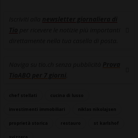
Iscriviti alla
newsletter giornaliera di
Tio
per ricevere le notizie più importanti
direttamente nella tua casella di posta.
Naviga su tio.ch senza pubblicità
Prova
TioABO per 7 giorni
.
chef stellati
cucina di lusso
investimenti immobiliari
niklas nikolajsen
proprietà storica
restauro
st karlshof
svizzera