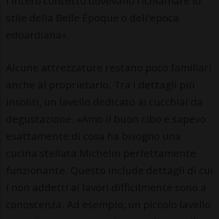
l'intero concetto dovevano richiamare lo
stile della Belle Époque o dell'epoca
edoardiana».
Alcune attrezzature restano poco familiari
anche al proprietario. Tra i dettagli più
insoliti, un lavello dedicato ai cucchiai da
degustazione. «Amo il buon cibo e sapevo
esattamente di cosa ha bisogno una
cucina stellata Michelin perfettamente
funzionante. Questo include dettagli di cui
i non addetti ai lavori difficilmente sono a
conoscenza. Ad esempio, un piccolo lavello