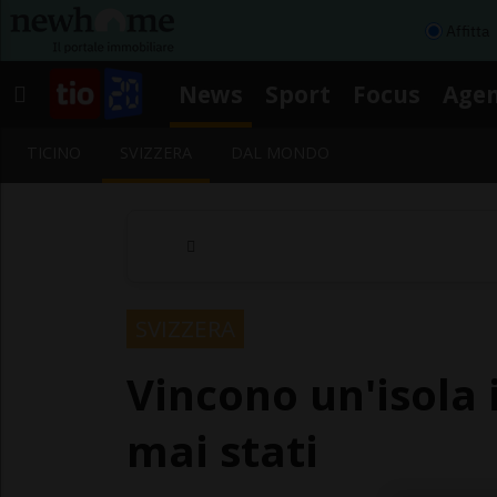
Affitta
News
Sport
Focus
Age
TICINO
SVIZZERA
DAL MONDO
SVIZZERA
Vincono un'isola 
mai stati