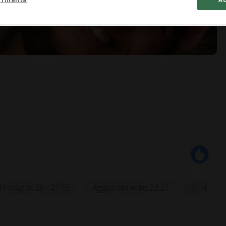
31 mag 2026 - 21:05
Aggiornamento 22:27
4