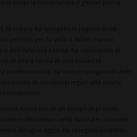
o la propria candidatura il giorno prima
i, la coppia ha spiegato le ragioni della
i perfetti per la vostra isola», hanno
ria dell'America Latina, ha raccontato di
ile di vita a causa di una malattia
 professionista, ha invece spiegato di aver
a creazione di contenuti legati alla salute
iù consapevole.
sentava molto più di un semplice premio.
ascorrere del tempo nella natura e ritrovare
davvero bisogno oggi», ha spiegato Jonathan.