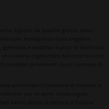
vezia. Eppure, da qualche giorno, sono i
ila isole. Protagonisti della singolare
, ginevrina, e Jonathan Scyboz, di Montreux,
un concorso organizzato dall'ente turistico
00 candidati provenienti da un centinaio di
aveva annunciato l'intenzione di mettere in
i vincitori per un anno. Unica regola:
athan hanno deciso di tentare la fortuna