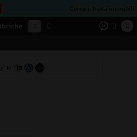
Cerca e trova immobili
ubriche