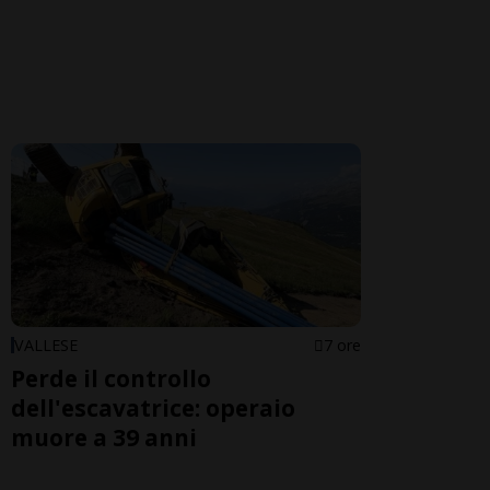
VALLESE
7 ore
Perde il controllo
dell'escavatrice: operaio
muore a 39 anni