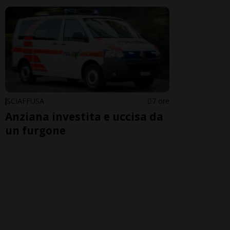
SCIAFFUSA
7 ore
Anziana investita e uccisa da
un furgone