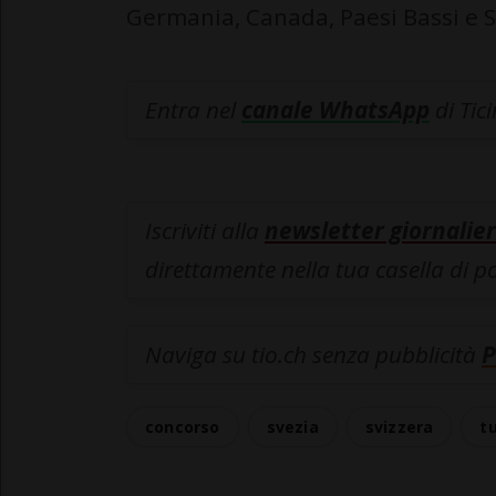
Germania, Canada, Paesi Bassi e St
Entra nel
canale WhatsApp
di Tic
Iscriviti alla
newsletter giornalier
direttamente nella tua casella di p
Naviga su tio.ch senza pubblicità
P
concorso
svezia
svizzera
t