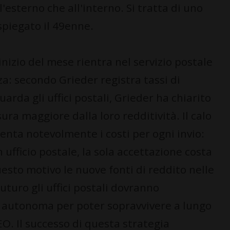
l'esterno che all'interno. Si tratta di uno
spiegato il 49enne.
'inizio del mese rientra nel servizio postale
a: secondo Grieder registra tassi di
uarda gli uffici postali, Grieder ha chiarito
ura maggiore dalla loro redditività. Il calo
nta notevolmente i costi per ogni invio:
 ufficio postale, la sola accettazione costa
uesto motivo le nuove fonti di reddito nelle
uturo gli uffici postali dovranno
à autonoma per poter sopravvivere a lungo
O. Il successo di questa strategia