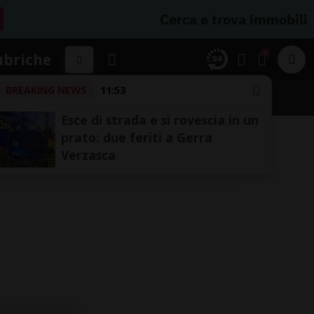
Cerca e trova immobili
1
ubriche
BREAKING NEWS
11:53
Esce di strada e si rovescia in un
prato: due feriti a Gerra
Verzasca