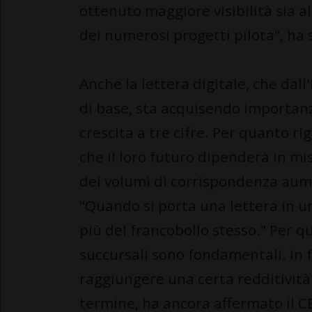
ottenuto maggiore visibilità sia al
dei numerosi progetti pilota", ha 
Anche la lettera digitale, che dall
di base, sta acquisendo importanz
crescita a tre cifre. Per quanto rig
che il loro futuro dipenderà in mis
dei volumi di corrispondenza aume
"Quando si porta una lettera in un
più del francobollo stesso." Per q
succursali sono fondamentali. In f
raggiungere una certa redditivit
termine, ha ancora affermato il CE