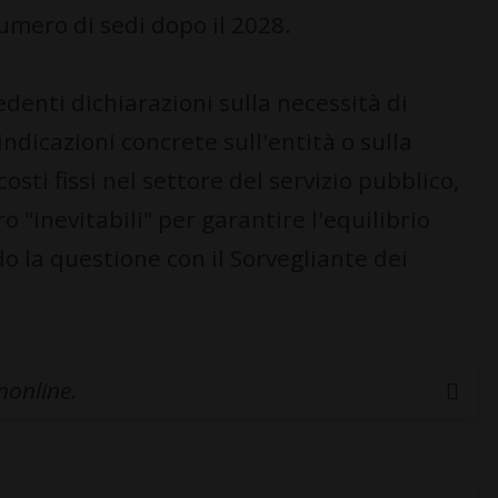
umero di sedi dopo il 2028.
denti dichiarazioni sulla necessità di
ndicazioni concrete sull'entità o sulla
costi fissi nel settore del servizio pubblico,
 "inevitabili" per garantire l'equilibrio
do la questione con il Sorvegliante dei
inonline.