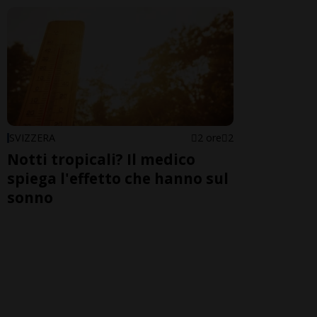
SVIZZERA
2 ore
2
Notti tropicali? Il medico
spiega l'effetto che hanno sul
sonno