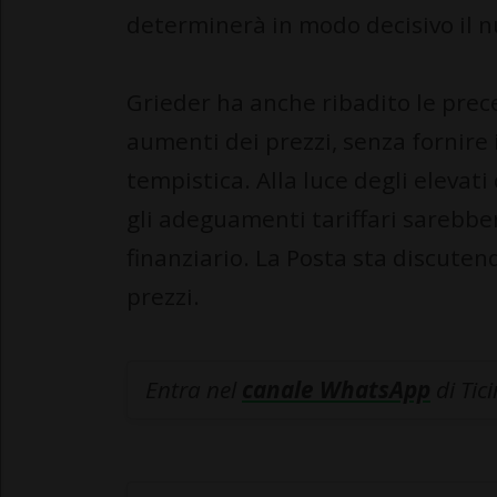
determinerà in modo decisivo il n
Grieder ha anche ribadito le prece
aumenti dei prezzi, senza fornire i
tempistica. Alla luce degli elevati 
gli adeguamenti tariffari sarebbero
finanziario. La Posta sta discuten
prezzi.
Entra nel
canale WhatsApp
di Tic