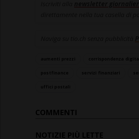
Iscriviti alla
newsletter giornalier
direttamente nella tua casella di p
Naviga su tio.ch senza pubblicità
P
aumenti prezzi
corrispondenza digita
postfinance
servizi finanziari
se
uffici postali
COMMENTI
NOTIZIE PIÙ LETTE