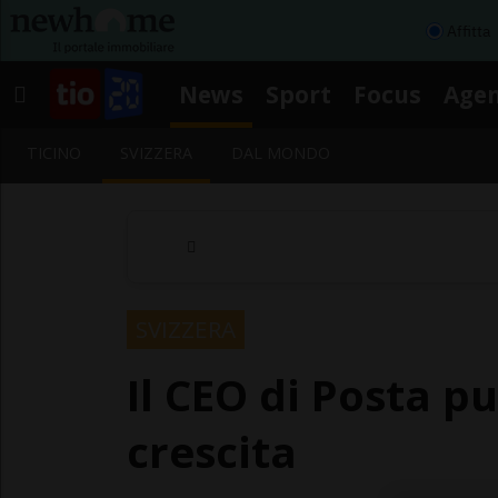
Affitta
News
Sport
Focus
Age
TICINO
SVIZZERA
DAL MONDO
SVIZZERA
Il CEO di Posta p
crescita