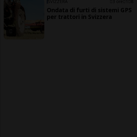
SVIZZERA
3 ore
1
8
Ondata di furti di sistemi GPS
per trattori in Svizzera