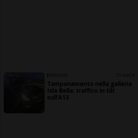
GRIGIONI
5 ore
4
Tamponamento nella galleria
Isla Bella: traffico in tilt
sull’A13