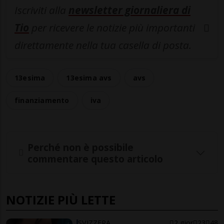
Iscriviti alla
newsletter giornaliera di
Tio
per ricevere le notizie più importanti
direttamente nella tua casella di posta.
13esima
13esima avs
avs
finanziamento
iva
Perché non è possibile
commentare questo articolo
NOTIZIE PIÙ LETTE
SVIZZERA
2 gior
23
48