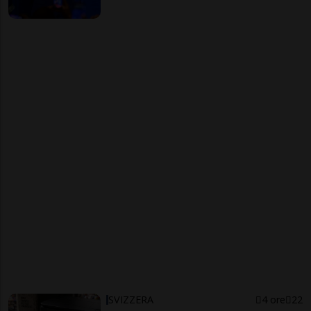
SVIZZERA
4 ore
22