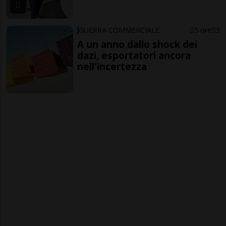
GUERRA COMMERCIALE
5 ore
3
A un anno dallo shock dei
dazi, esportatori ancora
nell'incertezza