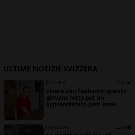
ULTIME NOTIZIE SVIZZERA
SVIZZERA
26 min
Vivere con l'autismo: questo
giovane lotta per un
apprendistato part-time
TURGOVIA
50 min