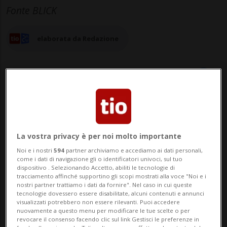
Fonte BLICK
elaborata da Redazione
30 lug 2025 - 23:35
Aggiornamento 31 lug 2025 - 07:39
La vostra privacy è per noi molto importante
Noi e i nostri
594
partner archiviamo e accediamo ai dati personali,
come i dati di navigazione gli o identificatori univoci, sul tuo
dispositivo . Selezionando Accetto, abiliti le tecnologie di
tracciamento affinché supportino gli scopi mostrati alla voce "Noi e i
nostri partner trattiamo i dati da fornire". Nel caso in cui queste
tecnologie dovessero essere disabilitate, alcuni contenuti e annunci
visualizzati potrebbero non essere rilevanti. Puoi accedere
nuovamente a questo menu per modificare le tue scelte o per
revocare il consenso facendo clic sul link Gestisci le preferenze in