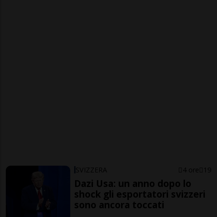
SVIZZERA
4 ore
19
Dazi Usa: un anno dopo lo
shock gli esportatori svizzeri
sono ancora toccati