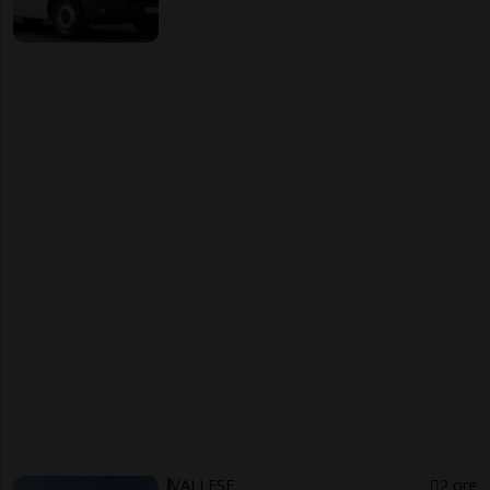
VALLESE
2 ore