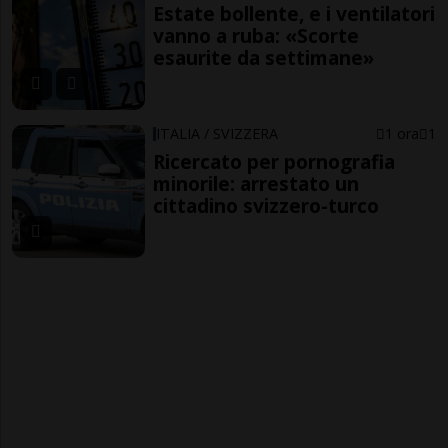
Estate bollente, e i ventilatori
vanno a ruba: «Scorte
esaurite da settimane»
ITALIA / SVIZZERA
1 ora
1
Ricercato per pornografia
minorile: arrestato un
cittadino svizzero-turco