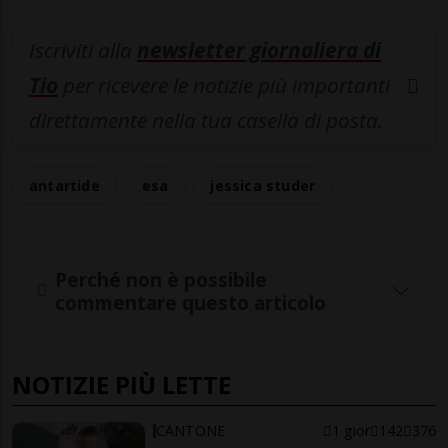
Iscriviti alla
newsletter giornaliera di
Tio
per ricevere le notizie più importanti
direttamente nella tua casella di posta.
antartide
esa
jessica studer
Perché non è possibile
commentare questo articolo
NOTIZIE PIÙ LETTE
CANTONE
1 gior
142
376